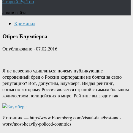
Старый РусТоп
архив сайта
Криминал
Обрез Блумберга
Опубликовано
·
07.02.2016
Я не перестаю удивляться: почему публикующие
откровенный бред о России корпорации не боятся за свою
репутацию? Вот, допустим, Блумберг. Выдал рейтинг,
согласно которому Россия является страной с самым большим
количеством полицейских в мире. Рейтинг выглядит так:
Источник — http://www.bloomberg.com/visual-data/best-and-
worst/most-heavily-policed-countries