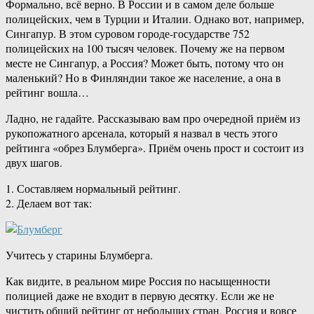
Формально, всё верно. В России и в самом деле больше
полицейских, чем в Турции и Италии. Однако вот, например,
Сингапур. В этом суровом городе-государстве 752
полицейских на 100 тысяч человек. Почему же на первом
месте не Сингапур, а Россия? Может быть, потому что он
маленький? Но в Финляндии такое же население, а она в
рейтинг вошла…
Ладно, не гадайте. Рассказываю вам про очередной приём из
рукопожатного арсенала, который я назвал в честь этого
рейтинга «обрез Блумберга». Приём очень прост и состоит из
двух шагов.
1. Составляем нормальный рейтинг.
2. Делаем вот так:
Учитесь у старины Блумберга.
Как видите, в реальном мире Россия по насыщенности
полицией даже не входит в первую десятку. Если же не
чистить общий рейтинг от небольших стран, Россия и вовсе