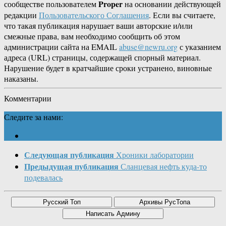
Proper
сообществе пользователем
на основании действующей
редакции
Пользовательского Соглашения
. Если вы считаете,
что такая публикация нарушает ваши авторские и/или
смежные права, вам необходимо сообщить об этом
администрации сайта на EMAIL
abuse@newru.org
с указанием
адреса (URL) страницы, содержащей спорный материал.
Нарушение будет в кратчайшие сроки устранено, виновные
наказаны.
Комментарии
Следите за нами:
Следующая публикация
Хроники лаборатории
Предыдущая публикация
Сланцевая нефть куда-то
подевалась