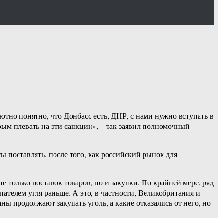
тно понятно, что Донбасс есть, ДНР, с нами нужно вступать в
рым плевать на эти санкции», – так заявил полномочный
ы поставлять, после того, как российский рынок для
 только поставок товаров, но и закупки. По крайней мере, ряд
ателем угля раньше. А это, в частности, Великобритания и
ны продолжают закупать уголь, а какие отказались от него, но