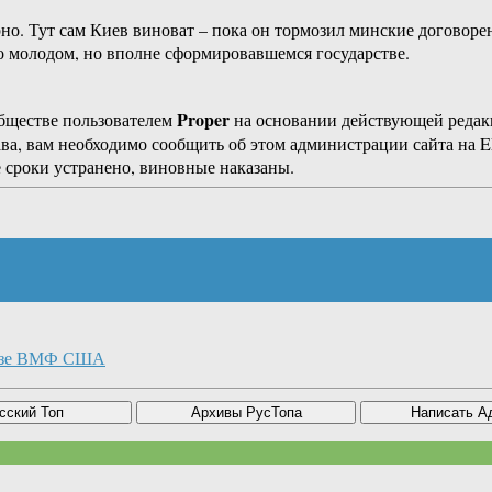
ерно. Тут сам Киев виноват – пока он тормозил минские договор
о молодом, но вполне сформировавшемся государстве.
Proper
бществе пользователем
на основании действующей реда
ава, вам необходимо сообщить об этом администрации сайта на
 сроки устранено, виновные наказаны.
базе ВМФ США