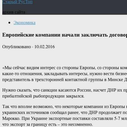
Старый РусТоп
архив сайта
Экономика
Европейские компании начали заключать догово
Опубликовано
·
10.02.2016
«Мы сейчас видим интерес со стороны Европы, со стороны комп
какие-то отношения, закладывать интересы, нужно вести бизне
представитель в трехсторонней контактной группы в Минске 
Нужно сказать, что санкции касаются России, насчет ДНР их п
прибалтийской рыбопродукции закрылся.
Так что вполне возможно, что некоторые компании из Европы н
украинских источников сообщал ранее, что ДНР продолжает пос
Марокко. При Украине экспортные поставки составляли 5-7 млн.
что экспорт за границу есть – это несомненно.