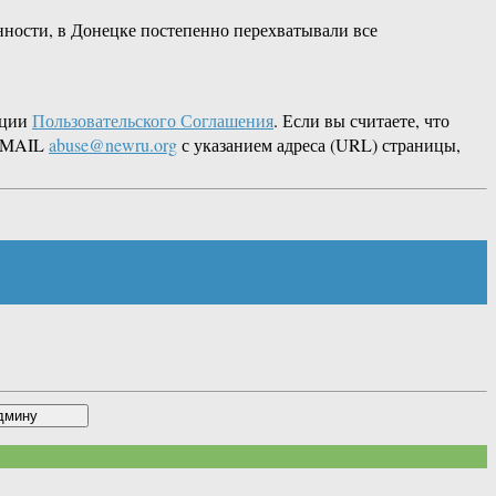
енности, в Донецке постепенно перехватывали все
кции
Пользовательского Соглашения
. Если вы считаете, что
 EMAIL
abuse@newru.org
с указанием адреса (URL) страницы,