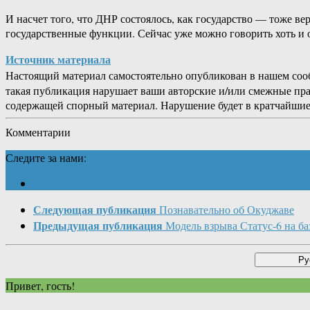
И насчет того, что ДНР состоялось, как государство — тоже в
государственные функции. Сейчас уже можно говорить хоть и 
Источник материала
Настоящий материал самостоятельно опубликован в нашем соо
такая публикация нарушает ваши авторские и/или смежные пр
содержащей спорный материал. Нарушение будет в кратчайшие
Комментарии
Следите за нами:
Следующая публикация
Познавательно об Окуджаве
Предыдущая публикация
Модель взрыва Статус-6 на 
Привет, гость!