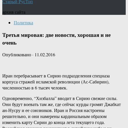
Старый РусТоп
архив сайта
Политика
Третья мировая: две новости, хорошая и не
очень
Опубликовано
·
11.02.2016
Иран перебрасывает в Сирию подразделения спецназа
корпуса стражей исламской революции (Ас-Сабирин),
численностью в 6 тысяч человек.
Одновременно, “Хизбалла” вводит в Сирию свежие силы.
Они будут воевать там же, где сейчас курды громят Джабхат
ан-Нусру и ее союзников. Иран и Россия настроены
решительно, и они намерены кардинальным образом
изменить карту Сирии до конца лета текущего года.