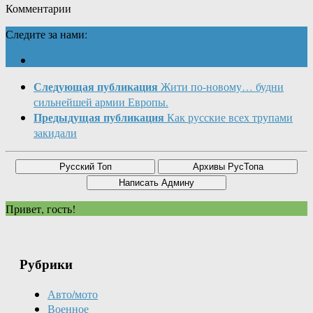
Комментарии
Следите за нами:
Следующая публикация
Жити по-новому… будни
сильнейшей армии Европы.
Предыдущая публикация
Как русские всех трупами
закидали
Привет, гость!
Рубрики
Авто/мото
Военное