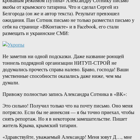
кровавым режимом Путина» Александру Сотнику письмо
якобы от крымского татарина. Что и сделал Сергей из
Белгорода (он же и автор текста). Результат превзошел
ожидания. Пан Сотник письмо не только разместил письмо у
себя на странице «ВКонтакте» и в Facebook, его стали
размещать и украинские СМИ:
Не заметив ни одной подсказки. Даже название роющей
тоннель подрядной организации НИТУП-СТРОЙ не
додумались прочесть справа налево. Браво, господа! Ваши
умственные способности оказались даже ниже, чем мы
думали.
Привожу полностью запись Александра Сотника в «ВК»:
Это сильно! Получил только что на почту письмо. Оно меня
потрясло. Если бы не аннексия — я бы точно приехал, чтобы
снять репортаж. Но я в некотором замешательстве. Пишет
житель Крыма, крымский татарин.
«Здравствуйте, уважаемый Александр! Меня зовут Д…, мне