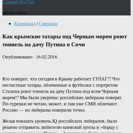
Старый РусТоп
архив сайта
Криминал
/
Смешное
Как крымские татары под Черным морем роют
тоннель на дачу Путина в Сочи
Опубликовано
·
16.02.2016
Кто поверит, что сегодня в Крыму работает ГУЛАГ!? Что
несчастные татары, облаченные в футболки с портретом
Сталина роют тоннель на дачу Путина под всем Черным
морем!? Мы были уверены: российские либералы поверят.
По-турецки не читаю, может, и там уже СМИ обличают
Россию — но либералы поверили точно.
Желая показать уровень IQ российских либералов, было
решено отправить любителю киевской хунты и «борцу с