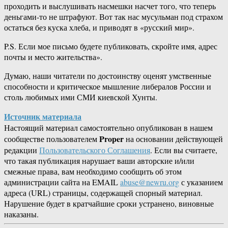
проходить и выслушивать насмешки насчет того, что теперь
деньгами-то не штрафуют. Вот так нас мусульман под страхом
остаться без куска хлеба, и приводят в «русский мир».
P.S. Если мое письмо будете публиковать, скройте имя, адрес
почты и место жительства».
Думаю, наши читатели по достоинству оценят умственные
способности и критическое мышление либералов России и
столь любимых ими СМИ киевской Хунты.
Источник материала
Настоящий материал самостоятельно опубликован в нашем
Proper
сообществе пользователем
на основании действующей
редакции
Пользовательского Соглашения
. Если вы считаете,
что такая публикация нарушает ваши авторские и/или
смежные права, вам необходимо сообщить об этом
администрации сайта на EMAIL
abuse@newru.org
с указанием
адреса (URL) страницы, содержащей спорный материал.
Нарушение будет в кратчайшие сроки устранено, виновные
наказаны.