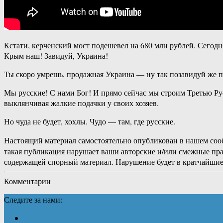
Кстати, керченский мост подешевел на 680 млн рублей. Сегод
Крым наш! Завидуй, Украина!
Ты скоро умрешь, продажная Украина — ну так позавидуй же п
Мы русские! С нами Бог! И прямо сейчас мы строим Третью Ру
выклянчивая жалкие подачки у своих хозяев.
Но чуда не будет, хохлы. Чудо — там, где русские.
Настоящий материал самостоятельно опубликован в нашем соо
такая публикация нарушает ваши авторские и/или смежные пр
содержащей спорный материал. Нарушение будет в кратчайшие
Комментарии
Следите за нами: