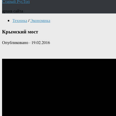
Старый РусТоп
архив сайта
Техника
/
Экономика
Крымский мост
Опубликовано
·
19.02.2016