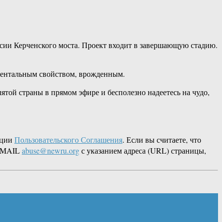
рсии Керченского моста. Проект входит в завершающую стадию.
аментальным свойством, врожденным.
той страны в прямом эфире и бесполезно надеетесь на чудо,
кции
Пользовательского Соглашения
. Если вы считаете, что
 EMAIL
abuse@newru.org
с указанием адреса (URL) страницы,