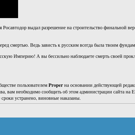
ня Росавтодор выдал разрешение на строительство финальной ве
еред смертью. Ведь зависть к русским всегда была твоим фунд
сскую Империю! А вы бессильно наблюдаете смерть своей прокля
Proper
бществе пользователем
на основании действующей реда
ава, вам необходимо сообщить об этом администрации сайта на
 сроки устранено, виновные наказаны.