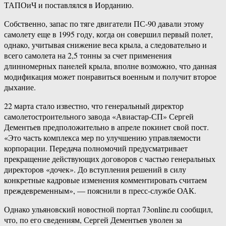
ТАПОиЧ и поставлялся в Иорданию.
Собственно, запас по тяге двигатели ПС-90 давали этому
самолету еще в 1995 году, когда он совершил первый полет,
однако, учитывая снижение веса крыла, а следовательно и
всего самолета на 2,5 тонны за счет применения
длинномерных панелей крыла, вполне возможно, что данная
модификация может понравиться военным и получит второе
дыхание.
22 марта стало известно, что генеральный директор
самолетостроительного завода «Авиастар-СП» Сергей
Дементьев предположительно в апреле покинет свой пост.
«Это часть комплекса мер по улучшению управляемости
корпорации. Передача полномочий предусматривает
прекращение действующих договоров с частью генеральных
директоров «дочек». До вступления решений в силу
конкретные кадровые изменения комментировать считаем
преждевременным», — пояснили в пресс-службе ОАК.
Однако ульяновский новостной портал 73online.ru сообщил,
что, по его сведениям, Сергей Дементьев уволен за