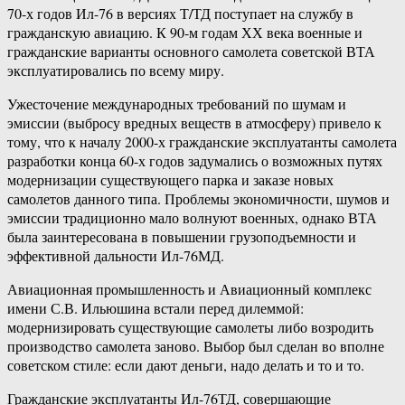
70-х годов Ил-76 в версиях Т/ТД поступает на службу в
гражданскую авиацию. К 90-м годам ХХ века военные и
гражданские варианты основного самолета советской ВТА
эксплуатировались по всему миру.
Ужесточение международных требований по шумам и
эмиссии (выбросу вредных веществ в атмосферу) привело к
тому, что к началу 2000-х гражданские эксплуатанты самолета
разработки конца 60-х годов задумались о возможных путях
модернизации существующего парка и заказе новых
самолетов данного типа. Проблемы экономичности, шумов и
эмиссии традиционно мало волнуют военных, однако ВТА
была заинтересована в повышении грузоподъемности и
эффективной дальности Ил-76МД.
Авиационная промышленность и Авиационный комплекс
имени С.В. Ильюшина встали перед дилеммой:
модернизировать существующие самолеты либо возродить
производство самолета заново. Выбор был сделан во вполне
советском стиле: если дают деньги, надо делать и то и то.
Гражданские эксплуатанты Ил-76ТД, совершающие