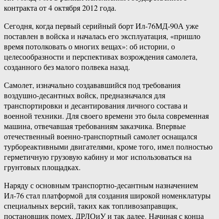
контракта от 4 октября 2012 года.
Сегодня, когда первый серийный борт Ил-76МД-90А уже
поставлен в войска и началась его эксплуатация, «пришло
время потолковать о многих вещах»: об истории, о
целесообразности и перспективах возрождения самолета,
созданного без малого полвека назад.
Самолет, изначально создававшийся под требования
воздушно-десантных войск, предназначался для
транспортировки и десантирования личного состава и
военной техники. Для своего времени это была современная
машина, отвечавшая требованиям заказчика. Впервые
отечественный военно-транспортный самолет оснащался
турбореактивными двигателями, кроме того, имел полностью
герметичную грузовую кабину и мог использоваться на
грунтовых площадках.
Наряду с основным транспортно-десантным назначением
Ил-76 стал платформой для создания широкой номенклатуры
специальных версий, таких как топливозаправщик,
постановщик помех, ДРЛОиУ и так далее. Начиная с конца