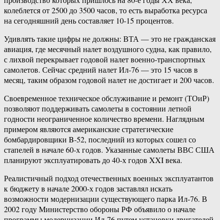
колеблется от 2500 до 3500 часов, то есть выработка ресурса
на сегодняшний день составляет 10-15 процентов.
Удивлять такие цифры не должны: ВТА — это не гражданская
авиация, где месячный налет воздушного судна, как правило,
с лихвой перекрывает годовой налет военно-транспортных
самолетов. Сейчас средний налет Ил-76 — это 15 часов в
месяц, таким образом годовой налет не достигает и 200 часов.
Своевременное техническое обслуживание и ремонт (ТОиР)
позволяют поддерживать самолеты в состоянии летной
годности неограниченное количество времени. Наглядным
примером являются американские стратегические
бомбардировщики B-52, последний из которых сошел со
стапелей в начале 60-х годов. Указанные самолеты ВВС США
планируют эксплуатировать до 40-х годов XXI века.
Реалистичный подход отечественных военных эксплуатантов
к бюджету в начале 2000-х годов заставлял искать
возможности модернизации существующего парка Ил-76. В
2002 году Министерство обороны РФ объявило о начале
программы модернизации Ил-76 путем установки двигателей