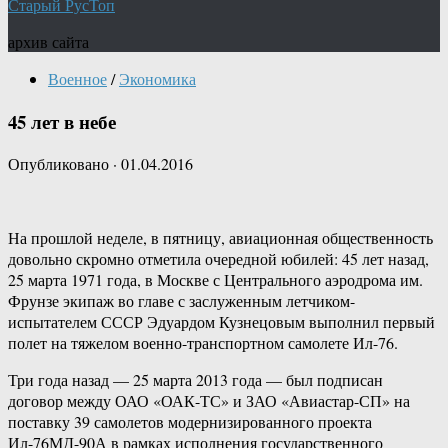
Старый РусТоп
архив сайта
Военное
/
Экономика
45 лет в небе
Опубликовано
·
01.04.2016
На прошлой неделе, в пятницу, авиационная общественность
довольно скромно отметила очередной юбилей: 45 лет назад,
25 марта 1971 года, в Москве с Центрального аэродрома им.
Фрунзе экипаж во главе с заслуженным летчиком-
испытателем СССР Эдуардом Кузнецовым выполнил первый
полет на тяжелом военно-транспортном самолете Ил-76.
Три года назад — 25 марта 2013 года — был подписан
договор между ОАО «ОАК-ТС» и ЗАО «Авиастар-СП» на
поставку 39 самолетов модернизированного проекта
Ил-76МД-90А в рамках исполнения государственного