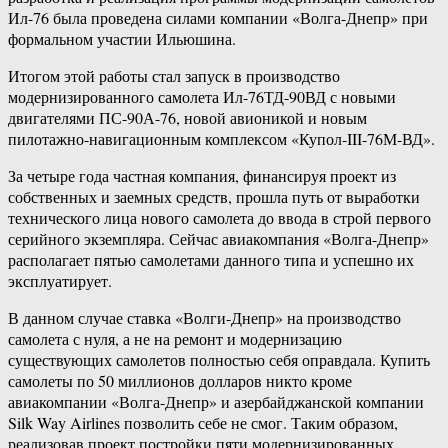
Ил-76 была проведена силами компании «Волга-Днепр» при
формальном участии Ильюшина.
Итогом этой работы стал запуск в производство
модернизированного самолета Ил-76ТД-90ВД с новыми
двигателями ПС-90А-76, новой авионикой и новым
пилотажно-навигационным комплексом «Купол-III-76М-ВД».
За четыре года частная компания, финансируя проект из
собственных и заемных средств, прошла путь от выработки
технического лица нового самолета до ввода в строй первого
серийного экземпляра. Сейчас авиакомпания «Волга-Днепр»
располагает пятью самолетами данного типа и успешно их
эксплуатирует.
В данном случае ставка «Волги-Днепр» на производство
самолета с нуля, а не на ремонт и модернизацию
существующих самолетов полностью себя оправдала. Купить
самолеты по 50 миллионов долларов никто кроме
авиакомпании «Волга-Днепр» и азербайджанской компании
Silk Way Airlines позволить себе не смог. Таким образом,
реализовав проект постройки пяти модернизированных