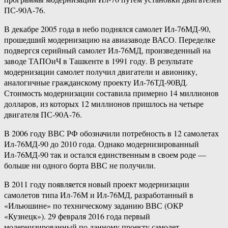
ПС-90А-76.
В декабре 2005 года в небо поднялся самолет Ил-76МД-90,
прошедший модернизацию на авиазаводе ВАСО. Переделке
подвергся серийный самолет Ил-76МД, произведенный на
заводе ТАПОиЧ в Ташкенте в 1991 году. В результате
модернизации самолет получил двигатели и авионику,
аналогичные гражданскому проекту Ил-76ТД-90ВД.
Стоимость модернизации составила примерно 14 миллионов
долларов, из которых 12 миллионов пришлось на четыре
двигателя ПС-90А-76.
В 2006 году ВВС РФ обозначили потребность в 12 самолетах
Ил-76МД-90 до 2010 года. Однако модернизированный
Ил-76МД-90 так и остался единственным в своем роде —
больше ни одного борта ВВС не получили.
В 2011 году появляется новый проект модернизации
самолетов типа Ил-76М и Ил-76МД, разработанный в
«Ильюшине» по техническому заданию ВВС (ОКР
«Кузнецк»). 29 февраля 2016 года первый
модернизированный по данному проекту самолет,