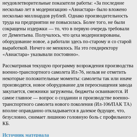
неудовлетворительные показатели работы: «За последние
несколько лет в модернизацию «Авиастара» было вложено
несколько миллиардов рублей. Однако производительность
труда на предприятии не повысилась. Более того, не были
сокращены издержки — то, что в первую очередь требовали
от Дементьева. Получалось, что цеха модернизированы,
оборудование новое, а работали здесь по-старому и со старой
выработкой. Ничего не менялось. На это гендиректору
«Авиастара» указывали постоянно».
Рассматривая текущую программу возрождения производства
военно-транспортного самолета Ил-76, нельзя не отметить
некоторые положительные моменты: самолеты так или иначе
производятся, новое оборудование для переоснащения завода
закупается, смежники загружены, бюджеты осваиваются. И
самое главное — вопрос о создании и производстве военно-
транспортного самолета нового поколения (Ил-106/ПАК ТА)
вполне оправданно откладывается в далекое будущее, что,
безусловно, снимает лишнюю головную боль с профильного
КБ.
Источник материала