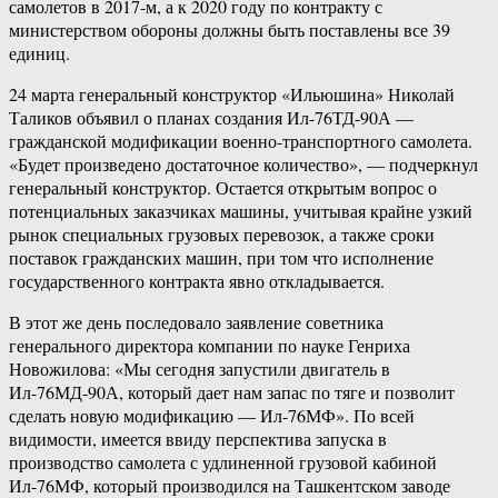
самолетов в 2017-м, а к 2020 году по контракту с
министерством обороны должны быть поставлены все 39
единиц.
24 марта генеральный конструктор «Ильюшина» Николай
Таликов объявил о планах создания Ил-76ТД-90А —
гражданской модификации военно-транспортного самолета.
«Будет произведено достаточное количество», — подчеркнул
генеральный конструктор. Остается открытым вопрос о
потенциальных заказчиках машины, учитывая крайне узкий
рынок специальных грузовых перевозок, а также сроки
поставок гражданских машин, при том что исполнение
государственного контракта явно откладывается.
В этот же день последовало заявление советника
генерального директора компании по науке Генриха
Новожилова: «Мы сегодня запустили двигатель в
Ил-76МД-90А, который дает нам запас по тяге и позволит
сделать новую модификацию — Ил-76МФ». По всей
видимости, имеется ввиду перспектива запуска в
производство самолета с удлиненной грузовой кабиной
Ил-76МФ, который производился на Ташкентском заводе