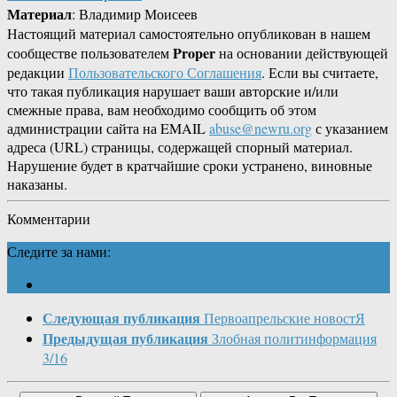
Материал
: Владимир Моисеев
Настоящий материал самостоятельно опубликован в нашем
Proper
сообществе пользователем
на основании действующей
редакции
Пользовательского Соглашения
. Если вы считаете,
что такая публикация нарушает ваши авторские и/или
смежные права, вам необходимо сообщить об этом
администрации сайта на EMAIL
abuse@newru.org
с указанием
адреса (URL) страницы, содержащей спорный материал.
Нарушение будет в кратчайшие сроки устранено, виновные
наказаны.
Комментарии
Следите за нами:
Следующая публикация
Первоапрельские новостЯ
Предыдущая публикация
Злобная политинформация
3/16