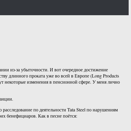
тании из-за убыточности. И вот очередное достижение
ву длинного проката уже во всей в Европе (Long Products
дут некоторые изменения в пенсионной сфере. У меня лично
ранции.
о расследование по деятельности Tata Steel по нарушениям
оих бенефициаров. Как в песне поётся: