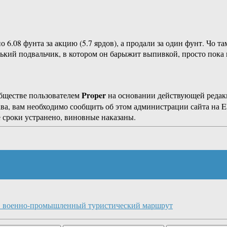
6.08 фунта за акцию (5.7 ярдов), а продали за один фунт. Чо т
ький подвальчик, в котором он барыжит выпивкой, просто пока 
Proper
бществе пользователем
на основании действующей реда
ава, вам необходимо сообщить об этом администрации сайта на
 сроки устранено, виновные наказаны.
Ф военно-промышленный туристический маршрут