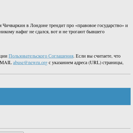
ам Чичваркин в Лондоне трендит про «правовое государство» и
никому нафиг не сдался, вот и не трогают бывшего
кции
Пользовательского Соглашения
. Если вы считаете, что
 EMAIL
abuse@newru.org
с указанием адреса (URL) страницы,