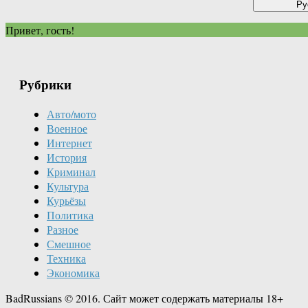
Привет, гость!
Рубрики
Авто/мото
Военное
Интернет
История
Криминал
Культура
Курьёзы
Политика
Разное
Смешное
Техника
Экономика
BadRussians © 2016. Сайт может содержать материалы 18+