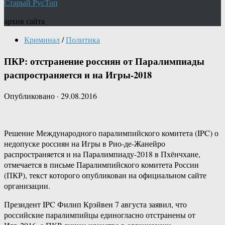
Старый РусТоп
архив сайта
Криминал
/
Политика
ПКР: отстранение россиян от Паралимпиады
распространяется и на Игры-2018
Опубликовано
·
29.08.2016
Решение Международного паралимпийского комитета (IPC) о
недопуске россиян на Игры в Рио-де-Жанейро
распространяется и на Паралимпиаду-2018 в Пхёнчхане,
отмечается в письме Паралимпийского комитета России
(ПКР), текст которого опубликован на официальном сайте
организации.
Президент IPC Филип Крэйвен 7 августа заявил, что
российские паралимпийцы единогласно отстранены от