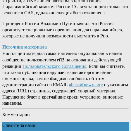
Игр-2016, а ПКР лишен членства в организации.
Паралимпийский комитет России 15 августа опротестовал это
решение в CAS, однако апелляция была отклонена.
Президент России Владимир Путин заявил, что Россия
организует специальные соревнования для паралимпийцев,
которые не получили возможности выступить в Рио.
Источник материала
Настоящий материал самостоятельно опубликован в нашем
rft2
сообществе пользователем
на основании действующей
редакции
Пользовательского Соглашения
. Если вы считаете,
что такая публикация нарушает ваши авторские и/или
смежные права, вам необходимо сообщить об этом
администрации сайта на EMAIL
abuse@newru.org
с указанием
адреса (URL) страницы, содержащей спорный материал.
Нарушение будет в кратчайшие сроки устранено, виновные
наказаны.
Комментарии
Следите за нами: