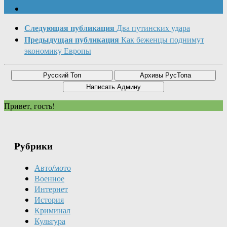
Следующая публикация
Два путинских удара
Предыдущая публикация
Как беженцы поднимут
экономику Европы
Привет, гость!
Рубрики
Авто/мото
Военное
Интернет
История
Криминал
Культура