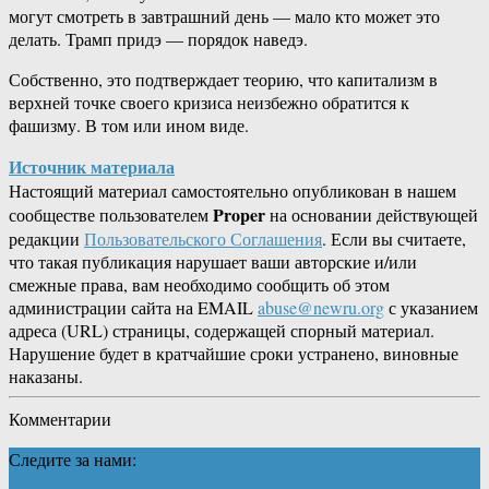
могут смотреть в завтрашний день — мало кто может это
делать. Трамп придэ — порядок наведэ.
Собственно, это подтверждает теорию, что капитализм в
верхней точке своего кризиса неизбежно обратится к
фашизму. В том или ином виде.
Источник материала
Настоящий материал самостоятельно опубликован в нашем
Proper
сообществе пользователем
на основании действующей
редакции
Пользовательского Соглашения
. Если вы считаете,
что такая публикация нарушает ваши авторские и/или
смежные права, вам необходимо сообщить об этом
администрации сайта на EMAIL
abuse@newru.org
с указанием
адреса (URL) страницы, содержащей спорный материал.
Нарушение будет в кратчайшие сроки устранено, виновные
наказаны.
Комментарии
Следите за нами: