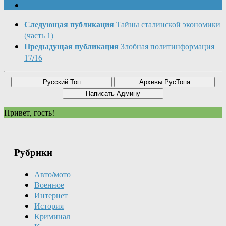
Следующая публикация
Тайны сталинской экономики
(часть 1)
Предыдущая публикация
Злобная политинформация
17/16
Привет, гость!
Рубрики
Авто/мото
Военное
Интернет
История
Криминал