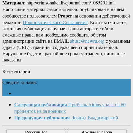
Материал
: http://crimsonalter.livejournal.com/108529.html
Настоящий материал самостоятельно опубликован в нашем
Proper
сообществе пользователем
на основании действующей
редакции
Пользовательского Соглашения
. Если вы считаете,
что такая публикация нарушает ваши авторские и/или
смежные права, вам необходимо сообщить об этом
администрации сайта на EMAIL
abuse@newru.org
с указанием
адреса (URL) страницы, содержащей спорный материал.
Нарушение будет в кратчайшие сроки устранено, виновные
наказаны.
Комментарии
Следите за нами:
Следующая публикация
Прибыль Airbus упала на 60
процентов из-за военных
Предыдущая публикация
Леонид Владимирский