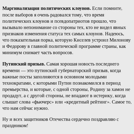
Маргинализация политических клоунов.
Если помните,
после выборов я очень радовался тому, что время
политических клоунов и псевдопатриотов прошло, что
вызывало непонимание со стороны тех, кто не видел явных
признаков изменения статуса тех самых клоунов. Надеюсь,
что показательная порка, которую Киселев устроил Милонову
и Федорову в главной политической программе страны, как
минимум снимает часть вопросов.
Путинский призыв.
Самая хорошая новость последнего
времени — это путинский губернаторский призыв, когда
важные посты заполняются в основном молодыми
технократами, с которыми Путин познакомился в период
премьерства, и которые, с одной стороны, Родину за хамон не
продадут, а с другой стороны, не впадают в истерику, когда
слышат слова «фьючерс» или «кредитный рейтинг». Самое то,
что нам сейчас нужно.
Ну и всех защитников Отечества сердечно поздравляю с
праздником!