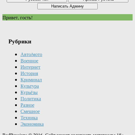
Привет, гость!
Рубрики
Авто/мото
Военное
Интернет
История
Криминал
Культура
Курьёзы
Политика
Разное
Смешное
Техника
Экономика
BadRussians © 2016. Сайт может содержать материалы 18+