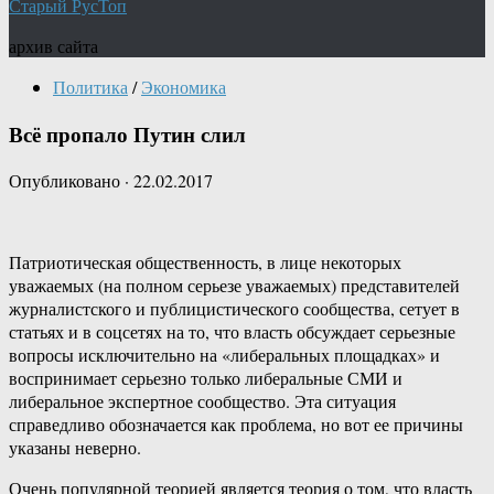
Старый РусТоп
архив сайта
Политика
/
Экономика
Всё пропало Путин слил
Опубликовано
·
22.02.2017
Патриотическая общественность, в лице некоторых
уважаемых (на полном серьезе уважаемых) представителей
журналистского и публицистического сообщества, сетует в
статьях и в соцсетях на то, что власть обсуждает серьезные
вопросы исключительно на «либеральных площадках» и
воспринимает серьезно только либеральные СМИ и
либеральное экспертное сообщество. Эта ситуация
справедливо обозначается как проблема, но вот ее причины
указаны неверно.
Очень популярной теорией является теория о том, что власть