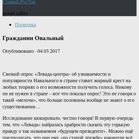
Старый РусТоп
архив сайта
Политика
Гражданин Овальный
Опубликовано
·
04.03.2017
Свежий опрос «Левада-центра» об узнаваемости и
популярности Навального в стране ставит жирный крест на
любых теориях о его возможности получить голоса. Никому
он не нужен в стране – вот что показал опрос! Это не говоря о
такой «мелочи», что больше половины вообще не знают о его
существовании…
Исследование шокировало, честно говоря! В первую очередь
тем, что «Левада» набралась храбрости сказать эту горькую
правду о так называемом «будущем президенте». Можно ещё
предполагать, что они ему «по старой дружбе» накинули всё,