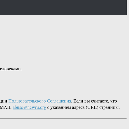
человеками.
кции
Пользовательского Соглашения
. Если вы считаете, что
 EMAIL
abuse@newru.org
с указанием адреса (URL) страницы,