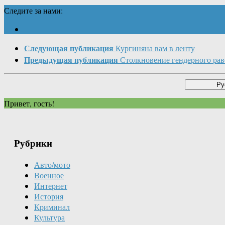
Следите за нами:
Следующая публикация
Кургиняна вам в ленту
Предыдущая публикация
Столкновение гендерного рав
Привет, гость!
Рубрики
Авто/мото
Военное
Интернет
История
Криминал
Культура