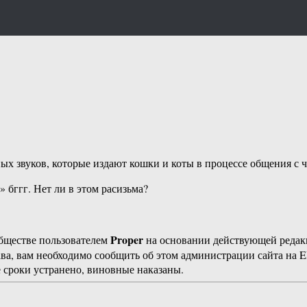
ых звуков, которые издают кошки и коты в процессе общения с 
» бггг. Нет ли в этом расизьма?
Proper
бществе пользователем
на основании действующей реда
ава, вам необходимо сообщить об этом администрации сайта на
 сроки устранено, виновные наказаны.