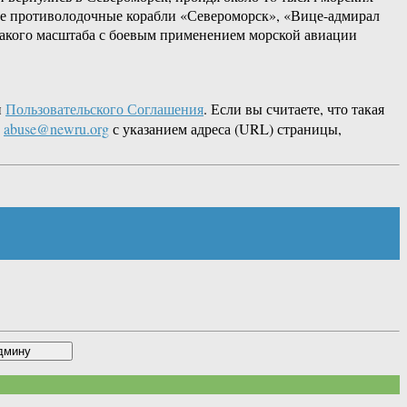
ие противолодочные корабли «Североморск», «Вице-адмирал
 такого масштаба с боевым применением морской авиации
и
Пользовательского Соглашения
. Если вы считаете, что такая
L
abuse@newru.org
с указанием адреса (URL) страницы,