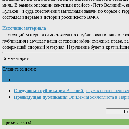
миль. В рамках операции ракетный крейсер «Петр Великий», 
Кулаков» и суда обеспечения выполняли задачи по борьбе с т
состоялся впервые в истории российского ВМФ.
Источник материала
Настоящий материал самостоятельно опубликован в нашем соо
публикация нарушает ваши авторские и/или смежные права, в
содержащей спорный материал. Нарушение будет в кратчайшие
Комментарии
Следите за нами:
Следующая публикация
Высший разум в голове челове
Предыдущая публикация
Эпидемия хохлоглиста в Пар
Привет, гость!