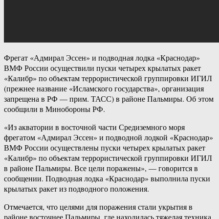
Фрегат «Адмирал Эссен» и подводная лодка «Краснодар»
ВМФ России осуществили пуски четырех крылатых ракет
«Калибр» по объектам террористической группировки ИГИЛ
(прежнее название «Исламского государства», организация
запрещена в РФ — прим. ТАСС) в районе Пальмиры. Об этом
сообщили в Минобороны РФ.
«Из акватории в восточной части Средиземного моря
фрегатом «Адмирал Эссен» и подводной лодкой «Краснодар»
ВМФ России осуществлены пуски четырех крылатых ракет
«Калибр» по объектам террористической группировки ИГИЛ
в районе Пальмиры. Все цели поражены», — говорится в
сообщении. Подводная лодка «Краснодар» выполнила пуски
крылатых ракет из подводного положения.
Отмечается, что целями для поражения стали укрытия в
районе восточнее Пальмиры, где находилась тяжелая техника