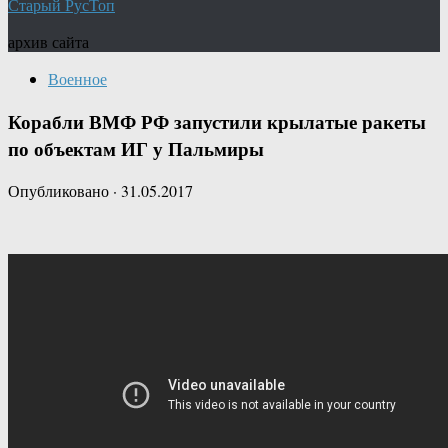
Старый РусТоп
архив сайта
Военное
Корабли ВМФ РФ запустили крылатые ракеты
по объектам ИГ у Пальмиры
Опубликовано
·
31.05.2017