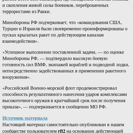
и скопления живой силы боевиков, переброшенных
террористами из Ракки.
Минобороны РФ подчеркивает, что «командования США,
Турции и Израиля были своевременно проинформированы о
пусках крылатых ракет по действующим каналам
взаимодействия».
«Успешное выполнение поставленной задачи, — по оценке
Минобороны РФ, — подтвердило высокую боевую
готовность сил ВМФ, экипажей кораблей и подводной лодки,
непосредственно задействованных в применении ракетного
вооружения».
«Российский Военно-морской флот продемонстрировал
способность результативного нанесения ударов комплексами
высокоточного оружия в кратчайший срок после получения
приказа», — подчеркивается в сообщении МО РФ.
Источник материала
Настоящий материал самостоятельно опубликован в нашем
rft2
сообществе пользователем
на основании действующей