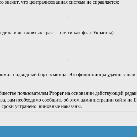
 значит, что централизованная система не справляется:
редина и два жовтых края — почти как флаг Украины).
оломил подводный борт эсминца. Это филиппинцы удачно зашли.
Proper
бществе пользователем
на основании действующей реда
ава, вам необходимо сообщить об этом администрации сайта на
 сроки устранено, виновные наказаны.