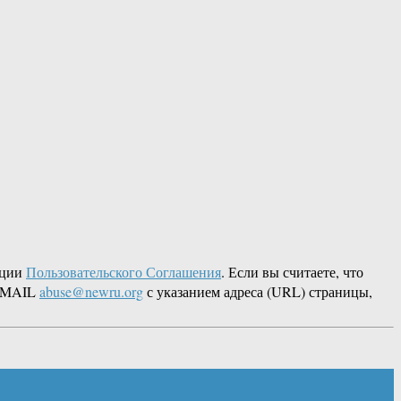
кции
Пользовательского Соглашения
. Если вы считаете, что
 EMAIL
abuse@newru.org
с указанием адреса (URL) страницы,