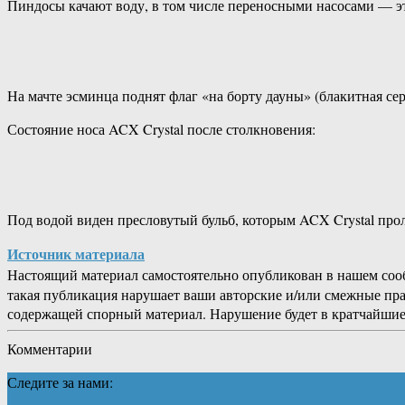
Пиндосы качают воду, в том числе переносными насосами — это
На мачте эсминца поднят флаг «на борту дауны» (блакитная се
Состояние носа ACX Crystal после столкновения:
Под водой виден пресловутый бульб, которым ACX Crystal пр
Источник материала
Настоящий материал самостоятельно опубликован в нашем соо
такая публикация нарушает ваши авторские и/или смежные пр
содержащей спорный материал. Нарушение будет в кратчайшие
Комментарии
Следите за нами: