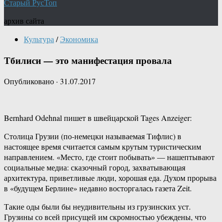
Старый РусТоп
архив сайта
Культура
/
Экономика
Тбилиси — это манифестация провала
Опубликовано
·
31.07.2017
Bernhard Odehnal пишет в швейцарской Tages Anzeiger:
Столица Грузии (по-немецки называемая Тифлис) в
настоящее время считается самым крутым туристическим
направлением. «Место, где стоит побывать» — нашептывают
социальные медиа: сказочный город, захватывающая
архитектура, приветливые люди, хорошая еда. Духом прорыва
в «будущем Берлине» недавно восторгалась газета Zeit.
Такие оды были бы неудивительны из грузинских уст.
Грузины со всей присущей им скромностью убеждены, что