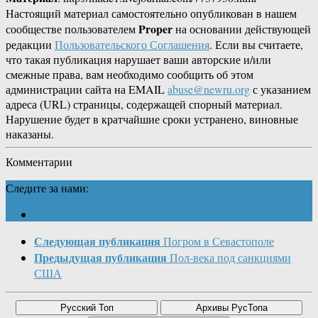
Настоящий материал самостоятельно опубликован в нашем
Proper
сообществе пользователем
на основании действующей
редакции
Пользовательского Соглашения
. Если вы считаете,
что такая публикация нарушает ваши авторские и/или
смежные права, вам необходимо сообщить об этом
администрации сайта на EMAIL
abuse@newru.org
с указанием
адреса (URL) страницы, содержащей спорный материал.
Нарушение будет в кратчайшие сроки устранено, виновные
наказаны.
Комментарии
Следите за нами:
Следующая публикация
Погром в Севастополе
Предыдущая публикация
Пол-века под санкциями
США