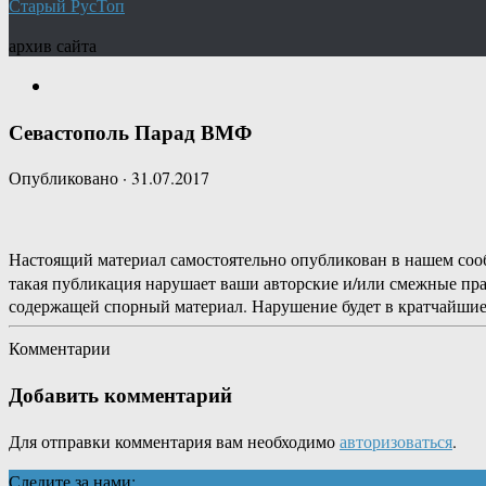
Старый РусТоп
архив сайта
Севастополь Парад ВМФ
Опубликовано
·
31.07.2017
Настоящий материал самостоятельно опубликован в нашем соо
такая публикация нарушает ваши авторские и/или смежные пр
содержащей спорный материал. Нарушение будет в кратчайшие
Комментарии
Добавить комментарий
Для отправки комментария вам необходимо
авторизоваться
.
Следите за нами: