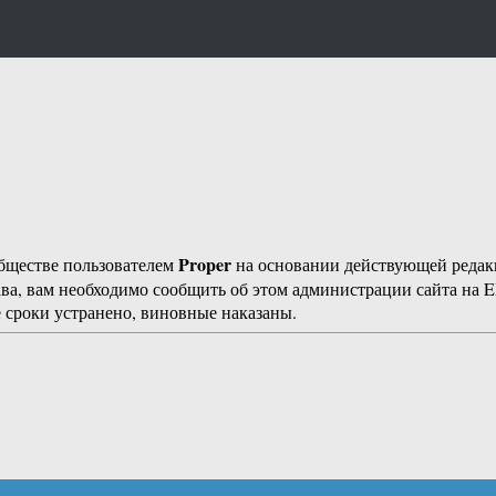
Proper
бществе пользователем
на основании действующей реда
ава, вам необходимо сообщить об этом администрации сайта на
 сроки устранено, виновные наказаны.