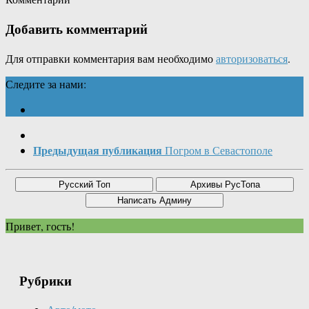
Добавить комментарий
Для отправки комментария вам необходимо
авторизоваться
.
Следите за нами:
Предыдущая публикация
Погром в Севастополе
Привет, гость!
Рубрики