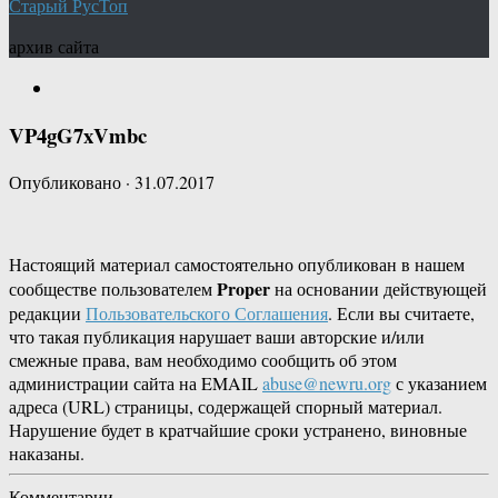
Старый РусТоп
архив сайта
VP4gG7xVmbc
Опубликовано
·
31.07.2017
Настоящий материал самостоятельно опубликован в нашем
Proper
сообществе пользователем
на основании действующей
редакции
Пользовательского Соглашения
. Если вы считаете,
что такая публикация нарушает ваши авторские и/или
смежные права, вам необходимо сообщить об этом
администрации сайта на EMAIL
abuse@newru.org
с указанием
адреса (URL) страницы, содержащей спорный материал.
Нарушение будет в кратчайшие сроки устранено, виновные
наказаны.
Комментарии