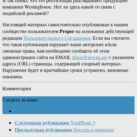
Я так понял, что это рептилоиды разглядывают продукцию
компании Westinghouse. Нет ли здесь какой-то связи с
индийской рекламой?
Настоящий материал самостоятельно опубликован в нашем
Proper
сообществе пользователем
на основании действующей
редакции
Пользовательского Соглашения
. Если вы считаете,
что такая публикация нарушает ваши авторские и/или
смежные права, вам необходимо сообщить об этом
администрации сайта на EMAIL
abuse@newru.org
с указанием
адреса (URL) страницы, содержащей спорный материал.
Нарушение будет в кратчайшие сроки устранено, виновные
наказаны.
Комментарии
Следите за нами:
Следующая публикация
YotaPhone 3
Предыдущая публикация
Нассать в перископ