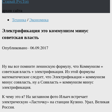
Старый РусТоп
архив сайта
Техника
/
Экономика
Электрификация это коммунизм минус
советская власть
Опубликовано
·
06.09.2017
Ну вы все помните ленинскую формулу, что Коммунизм =
советская власть + электрификация. Из этой формулы
математические следует, что Электрификация = коммунизм
минус соввласть, ну а Соввласть = коммунизм минус
электрификация.
К чему это я? На заглавном фото Ильич встречает
электрическую «Ласточку» на станции Кузино. Урал, Великая
Россия.