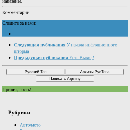
наказаны.
Комментарии
Следите за нами:
Следующая публикация
У начала инфляционного
шторма
Предыдущая публикация
Есть Выход!
Привет, гость!
Рубрики
Авто/мото