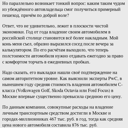
Но параллельно возникает тонкий вопрос: каким таким чудом
из убеждённого автовладельца смог получиться примерный
пешеход, причём по доброй воле?
Ответ, что не удивительно, лежит в плоскости чистой
экономики. Год от года владение своим автомобилем в
российской столице становится всё более накладным. Мой
конь меня съел, образно выразился сосед после вечера за
калькулятором. По его расчётам выходило, что теперь
полстоимости автомобиля нужно отдавать ежегодно за право
с комфортом торчать в ежедневных пробках.
Надо сказать, его выкладки нашли своё подтверждение на
самом авторитетном уровне. Как выяснили эксперты PwC, в
нынешнем году средняя стоимость владения автомобилем С-
класса (Volkswagen Golf, Skoda Octavia или Ford Focus) в
Москве впервые существенно превысила среднюю его цену.
По данным компании, совокупные расходы на владение
личным транспортным средством достигли в Москве и
городах-миллионниках 467 тыс. руб. в год, тогда как средняя
цена нового автомобиля составила 876 тыс. руб.