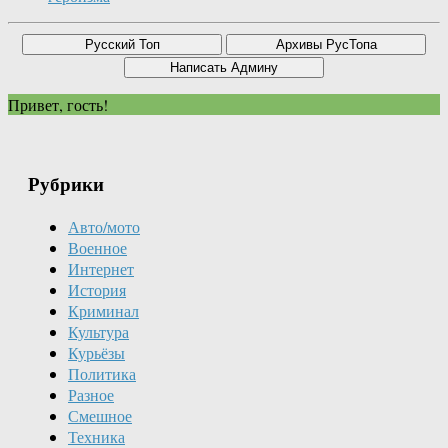
Привет, гость!
Рубрики
Авто/мото
Военное
Интернет
История
Криминал
Культура
Курьёзы
Политика
Разное
Смешное
Техника