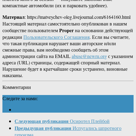
компактные автомобили (их и парковать удобнее).
Материал
: https://matveychev-oleg.livejournal.com/6164160.html
Настоящий материал самостоятельно опубликован в нашем
Proper
сообществе пользователем
на основании действующей
редакции
Пользовательского Соглашения
. Если вы считаете,
что такая публикация нарушает ваши авторские и/или
смежные права, вам необходимо сообщить об этом
администрации сайта на EMAIL
abuse@newru.org
с указанием
адреса (URL) страницы, содержащей спорный материал.
Нарушение будет в кратчайшие сроки устранено, виновные
наказаны.
Комментарии
Следите за нами:
Следующая публикация
Осиротел Плейбой
Предыдущая публикация
Испугались шпротного
героизма