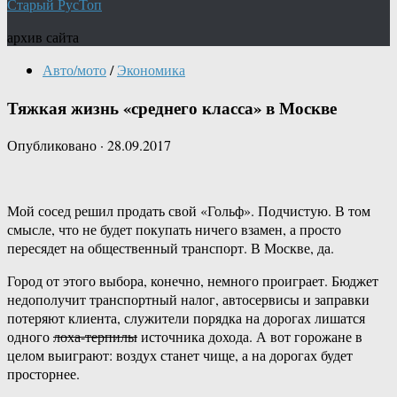
Старый РусТоп
архив сайта
Авто/мото
/
Экономика
Тяжкая жизнь «среднего класса» в Москве
Опубликовано
·
28.09.2017
Мой сосед решил продать свой «Гольф». Подчистую. В том
смысле, что не будет покупать ничего взамен, а просто
пересядет на общественный транспорт. В Москве, да.
Город от этого выбора, конечно, немного проиграет. Бюджет
недополучит транспортный налог, автосервисы и заправки
потеряют клиента, служители порядка на дорогах лишатся
одного
лоха-терпилы
источника дохода. А вот горожане в
целом выиграют: воздух станет чище, а на дорогах будет
просторнее.