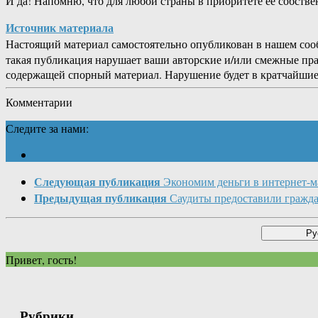
И да! Напомню, что для любой страны в приоритете её собств
Источник материала
Настоящий материал самостоятельно опубликован в нашем соо
такая публикация нарушает ваши авторские и/или смежные пр
содержащей спорный материал. Нарушение будет в кратчайшие
Комментарии
Следите за нами:
Следующая публикация
Экономим деньги в интернет-м
Предыдущая публикация
Саудиты предоставили гражда
Привет, гость!
Рубрики