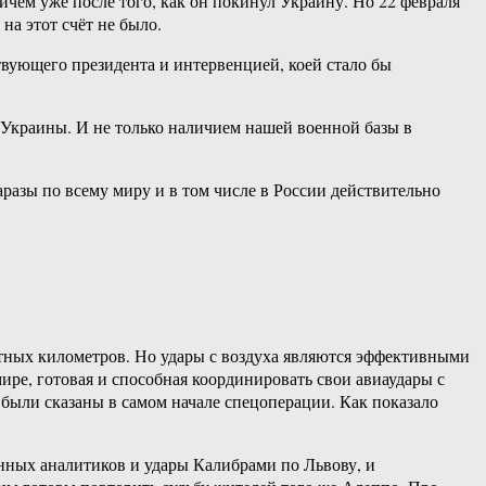
вичем уже после того, как он покинул Украину. Но 22 февраля
на этот счёт не было.
вующего президента и интервенцией, коей стало бы
 Украины. И не только наличием нашей военной базы в
разы по всему миру и в том числе в России действительно
тных километров. Но удары с воздуха являются эффективными
ире, готовая и способная координировать свои авиаудары с
 были сказаны в самом начале спецоперации. Как показало
анных аналитиков и удары Калибрами по Львову, и