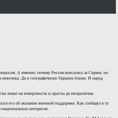
вопросом. А именно: почему Россия вписалась за Сирию, но
 невелика. Да и географически Украина ближе. И народ
тветы лежат на поверхности и просты до неприличия.
сил его об оказании военной поддержки. Как сообщил в ту
з национальных интересов.