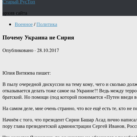
Старый РусТоп
архив сайта
Военное
/
Политика
Почему Украина не Сирия
Опубликовано
·
28.10.2017
Юлия Витязева пишет:
В пылу очередной дискуссии на тему кому, чего и сколько дол
отказывается делать тоже самое на Украине?! Ведь между тер
братский. Но помощи (под которой понимается «Путен введи во
На самом деле, мне очень странно, что все ещё есть те, кто не
Начнём с того, что президент Сирии Башар Асад лично написа
пору глава президентской администрации Сергей Иванов, Росс