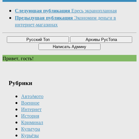
Следующая публикация
Ересь экранопланная
Предыдущая публикация
Экономим деньги в
интернет-магазинах
Привет, гость!
Рубрики
Авто/мото
Военное
Интернет
История
Криминал
Культура
Курьёзы