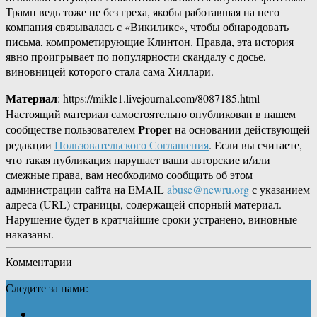
Трамп ведь тоже не без греха, якобы работавшая на него
компания связывалась с «Викиликс», чтобы обнародовать
письма, компрометирующие Клинтон. Правда, эта история
явно проигрывает по популярности скандалу с досье,
виновницей которого стала сама Хиллари.
Материал
: https://mikle1.livejournal.com/8087185.html
Настоящий материал самостоятельно опубликован в нашем
Proper
сообществе пользователем
на основании действующей
редакции
Пользовательского Соглашения
. Если вы считаете,
что такая публикация нарушает ваши авторские и/или
смежные права, вам необходимо сообщить об этом
администрации сайта на EMAIL
abuse@newru.org
с указанием
адреса (URL) страницы, содержащей спорный материал.
Нарушение будет в кратчайшие сроки устранено, виновные
наказаны.
Комментарии
Следите за нами: