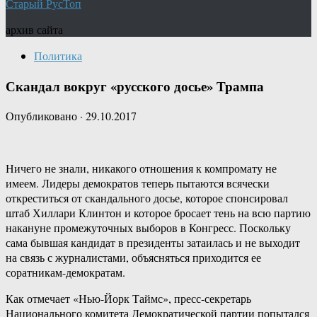
Старый РусТоп
архив сайта
Политика
Скандал вокруг «русского досье» Трампа
Опубликовано
·
29.10.2017
Ничего не знали, никакого отношения к компромату не
имеем. Лидеры демократов теперь пытаются всячески
откреститься от скандального досье, которое спонсировал
штаб Хиллари Клинтон и которое бросает тень на всю партию
накануне промежуточных выборов в Конгресс. Поскольку
сама бывшая кандидат в президенты затаилась и не выходит
на связь с журналистами, объясняться приходится ее
соратникам-демократам.
Как отмечает «Нью-Йорк Таймс», пресс-секретарь
Национального комитета Демократической партии попытался