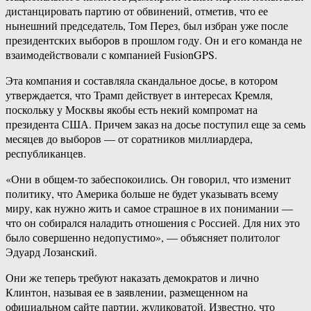
дистанцировать партию от обвинений, отметив, что ее
нынешний председатель, Том Перез, был избран уже после
президентских выборов в прошлом году. Он и его команда не
взаимодействовали с компанией FusionGPS.
Эта компания и составляла скандальное досье, в котором
утверждается, что Трамп действует в интересах Кремля,
поскольку у Москвы якобы есть некий компромат на
президента США. Причем заказ на досье поступил еще за семь
месяцев до выборов — от соратников миллиардера,
республиканцев.
«Они в общем-то забеспокоились. Он говорил, что изменит
политику, что Америка больше не будет указывать всему
миру, как нужно жить и самое страшное в их понимании —
что он собирался наладить отношения с Россией. Для них это
было совершенно недопустимо», — объясняет политолог
Эдуард Лозанский.
Они же теперь требуют наказать демократов и лично
Клинтон, называя ее в заявлении, размещенном на
официальном сайте партии, жуликоватой. Известно, что