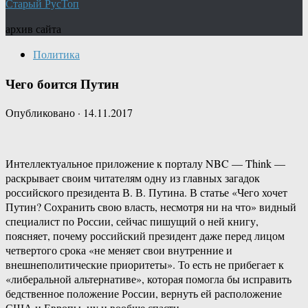
Старый РусТоп
архив сайта
Политика
Чего боится Путин
Опубликовано
·
14.11.2017
Интеллектуальное приложение к порталу NBC — Think —
раскрывает своим читателям одну из главных загадок
российского президента В. В. Путина. В статье «Чего хочет
Путин? Сохранить свою власть, несмотря ни на что» видный
специалист по России, сейчас пишущий о ней книгу,
поясняет, почему российский президент даже перед лицом
четвертого срока «не меняет свои внутренние и
внешнеполитические приоритеты». То есть не прибегает к
«либеральной альтернативе», которая помогла бы исправить
бедственное положение России, вернуть ей расположение
США и Европы, ну и вообще спасти.