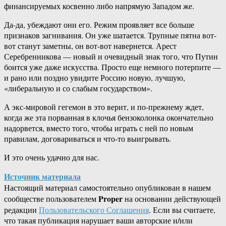
финансируемых косвенно либо напрямую Западом же.
Да-да, убеждают они его. Режим проявляет все больше
признаков загнивания. Он уже шатается. Трупные пятна вот-
вот станут заметны, он вот-вот навернется. Арест
Серебренникова — новый и очевидный знак того, что Путин
боится уже даже искусства. Просто еще немного потерпите —
и рано или поздно увидите Россию новую, лучшую,
«либеральную и со слабым государством».
А экс-мировой гегемон в это верит, и по-прежнему ждет,
когда же эта порванная в клочья бензоколонка окончательно
надорвется, вместо того, чтобы играть с ней по новым
правилам, договариваться и что-то выигрывать.
И это очень удачно для нас.
Источник материала
Настоящий материал самостоятельно опубликован в нашем
Proper
сообществе пользователем
на основании действующей
редакции
Пользовательского Соглашения
. Если вы считаете,
что такая публикация нарушает ваши авторские и/или