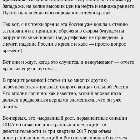
Запада же, на волне высоких цен на нефть и имиджа раннего
Путина как «неидеологизированного технократа».
Так вот, с их точки зрения эта Россия уже вошла в стадию
загнивания и в принципе обречена в скором будущем на
разрушительный кризис (ведь реформы не проведены, а
значит, падение России в кризис и хаос — просто вопрос
времени).
Вот они и ждут, когда это случится, и недоумевают — отчего
«рашка» еще не рухнула.
В процитированной статье (и во многих других)
перечисляются «признаки скорого конца» сильной России.
Что вполне логично: как известно, всякий апокалипсис
должен предваряться верными знамениями, что он уже
близок.
Во-первых, это «медленный рост, перманентные санкции
США и снижение иностранных инвестиций» (в
действительности за три квартала 2017 года объем
иностранных инвестиций в России увеличился более чем