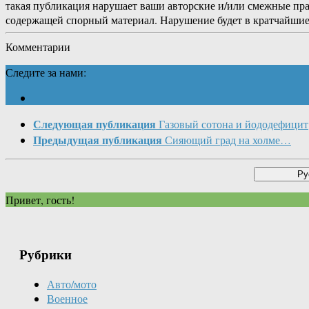
такая публикация нарушает ваши авторские и/или смежные пр
содержащей спорный материал. Нарушение будет в кратчайшие
Комментарии
Следите за нами:
Следующая публикация
Газовый сотона и йододефицит
Предыдущая публикация
Сияющий град на холме…
Привет, гость!
Рубрики
Авто/мото
Военное