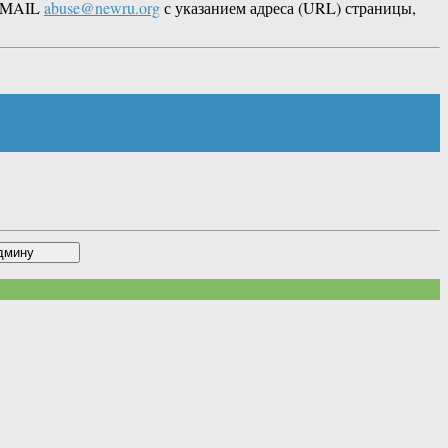
 EMAIL
abuse@newru.org
с указанием адреса (URL) страницы,