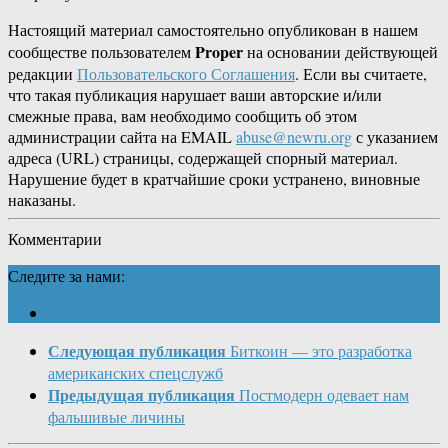
Настоящий материал самостоятельно опубликован в нашем
Proper
сообществе пользователем
на основании действующей
редакции
Пользовательского Соглашения
. Если вы считаете,
что такая публикация нарушает ваши авторские и/или
смежные права, вам необходимо сообщить об этом
администрации сайта на EMAIL
abuse@newru.org
с указанием
адреса (URL) страницы, содержащей спорный материал.
Нарушение будет в кратчайшие сроки устранено, виновные
наказаны.
Комментарии
Следите за нами:
Следующая публикация
Биткоин — это разработка
американских спецслужб
Предыдущая публикация
Постмодерн одевает нам
фальшивые личины