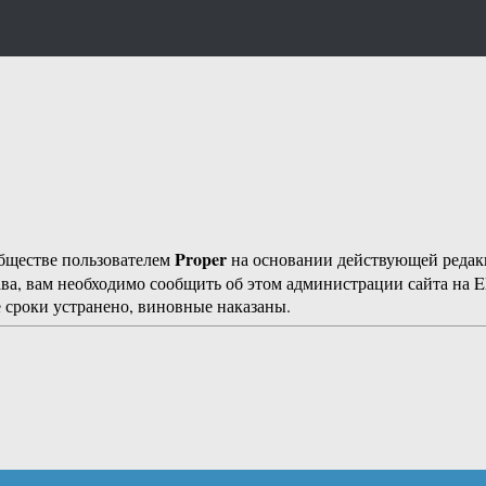
Proper
бществе пользователем
на основании действующей реда
ава, вам необходимо сообщить об этом администрации сайта на
 сроки устранено, виновные наказаны.