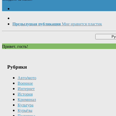
Предыдущая публикация
Мне нравится пластик
Привет, гость!
Рубрики
Авто/мото
Военное
Интернет
История
Криминал
Культура
Курьёзы
Политика