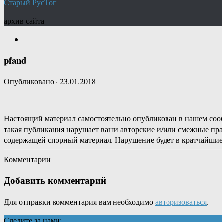
Старый РусТоп
архив сайта
pfand
Опубликовано
·
23.01.2018
Настоящий материал самостоятельно опубликован в нашем соо
такая публикация нарушает ваши авторские и/или смежные пр
содержащей спорный материал. Нарушение будет в кратчайшие
Комментарии
Добавить комментарий
Для отправки комментария вам необходимо
авторизоваться
.
Следите за нами: