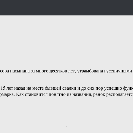
усора насыпана за много десятков лет, утрамбована гусеничными
15 лет назад на месте бывшей свалки и до сих пор успешно фун
марка. Как становится понятно из названия, ранок располагаетс