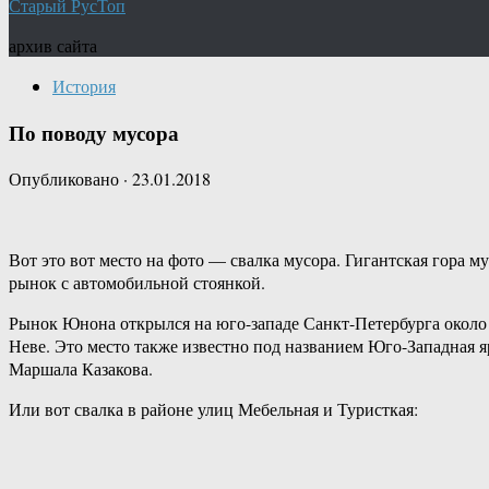
Старый РусТоп
архив сайта
История
По поводу мусора
Опубликовано
·
23.01.2018
Вот это вот место на фото — свалка мусора. Гигантская гора м
рынок с автомобильной стоянкой.
Рынок Юнона открылся на юго-западе Санкт-Петербурга около 
Неве. Это место также известно под названием Юго-Западная яр
Маршала Казакова.
Или вот свалка в районе улиц Мебельная и Туристкая: