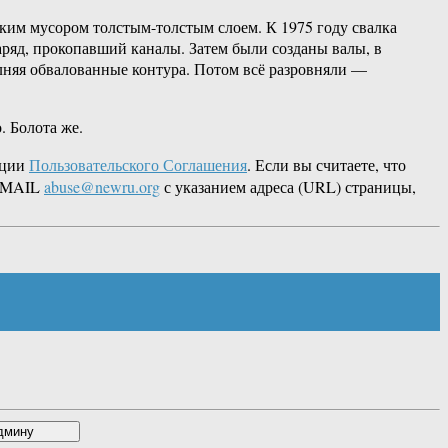
ским мусором толстым-толстым слоем. К 1975 году свалка
аряд, прокопавший каналы. Затем были созданы валы, в
лняя обвалованные контура. Потом всё разровняли —
. Болота же.
кции
Пользовательского Соглашения
. Если вы считаете, что
 EMAIL
abuse@newru.org
с указанием адреса (URL) страницы,