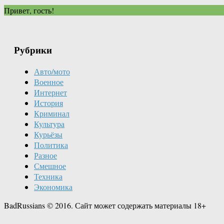
Привет, гость!
Рубрики
Авто/мото
Военное
Интернет
История
Криминал
Культура
Курьёзы
Политика
Разное
Смешное
Техника
Экономика
BadRussians © 2016. Сайт может содержать материалы 18+