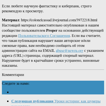
Если любите научную фантастику и киберпанк, строго
рекомендую к просмотру.
Материал
: https://colonelcassad.livejournal.com/3972218.html
Настоящий материал самостоятельно опубликован в нашем
Proper
сообществе пользователем
на основании действующей
редакции
Пользовательского Соглашения
. Если вы считаете,
что такая публикация нарушает ваши авторские и/или
смежные права, вам необходимо сообщить об этом
администрации сайта на EMAIL
abuse@newru.org
с указанием
адреса (URL) страницы, содержащей спорный материал.
Нарушение будет в кратчайшие сроки устранено, виновные
наказаны.
Комментарии
Следите за нами:
Следующая публикация
Уроки истории: как шумеры