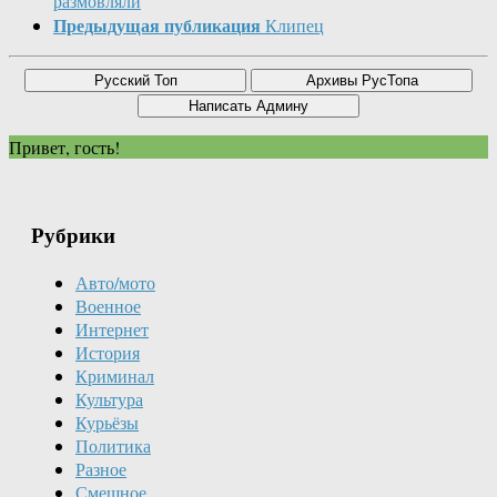
размовляли
Предыдущая публикация
Клипец
Привет, гость!
Рубрики
Авто/мото
Военное
Интернет
История
Криминал
Культура
Курьёзы
Политика
Разное
Смешное