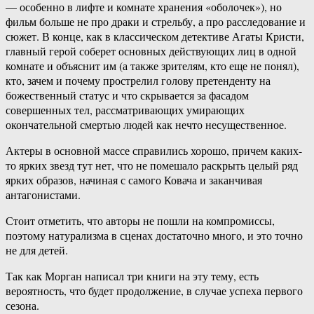
— особенно в лифте и комнате хранения «оболочек»), но
фильм больше не про драки и стрельбу, а про расследование и
сюжет. В конце, как в классическом детективе Агаты Кристи,
главный герой соберет основных действующих лиц в одной
комнате и объяснит им (а также зрителям, кто еще не понял),
кто, зачем и почему прострелил голову претенденту на
божественный статус и что скрывается за фасадом
совершенных тел, рассматривающих умирающих
окончательной смертью людей как нечто несущественное.
Актеры в основной массе справились хорошо, причем каких-
то ярких звезд тут нет, что не помешало раскрыть целый ряд
ярких образов, начиная с самого Ковача и заканчивая
антагонистами.
Стоит отметить, что авторы не пошли на компромиссы,
поэтому натурализма в сценах достаточно много, и это точно
не для детей.
Так как Морган написал три книги на эту тему, есть
вероятность, что будет продолжение, в случае успеха первого
сезона.