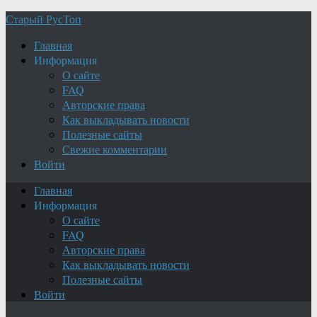
Старый РусТоп
Главная
Информация
О сайте
FAQ
Авторские права
Как выкладывать новости
Полезные сайты
Свежие комментарии
Войти
Главная
Информация
О сайте
FAQ
Авторские права
Как выкладывать новости
Полезные сайты
Войти