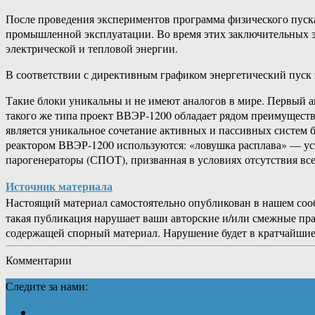
После проведения экспериментов программа физического пуск
промышленной эксплуатации. Во время этих заключительных э
электрической и тепловой энергии.
В соответствии с директивным графиком энергетический пуск
Такие блоки уникальны и не имеют аналогов в мире. Первый 
такого же типа проект ВВЭР-1200 обладает рядом преимущест
является уникальное сочетание активных и пассивных систем 
реактором ВВЭР-1200 используются: «ловушка расплава» — устр
парогенераторы (СПОТ), призванная в условиях отсутствия все
Источник материала
Настоящий материал самостоятельно опубликован в нашем соо
такая публикация нарушает ваши авторские и/или смежные пр
содержащей спорный материал. Нарушение будет в кратчайшие
Комментарии
Следите за нами: