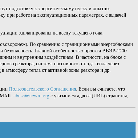
нут подготовку к энергетическому пуску и опытно-
ку при работе на эксплуатационных параметрах, с выдачей
атации запланированы на весну текущего года.
 Нововоронеж). По сравнению с традиционными энергоблоками
и безопасность. Главной особенностью проекта ВВЭР-1200
шним и внутренним воздействиям. В частности, на блоке с
ного реактора, система пассивного отвода тепла через
в атмосферу тепла от активной зоны реактора и др.
кции
Пользовательского Соглашения
. Если вы считаете, что
 EMAIL
abuse@newru.org
с указанием адреса (URL) страницы,