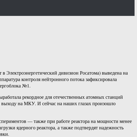
т в Электроэнергетический дивизион Росатома) выведена на
ппаратура контроля нейтронного потока зафиксировала
ергоблока №1.
ыработала рекордное для отечественных атомных станций
 выходу на МКУ. И сейчас на наших глазах произошло
спериментов — также при работе реактора на мощности менее
грузки ядерного реактора, а также подтвердят надежность
вки.