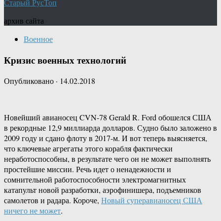
Старый РусТоп
архив сайта
Военное
Кризис военных технологий
Опубликовано
·
14.02.2018
Новейший авианосец CVN-78 Gerald R. Ford обошелся США
в рекордные 12,9 миллиарда долларов. Судно было заложено в
2009 году и сдано флоту в 2017-м. И вот теперь выясняется,
что ключевые агрегаты этого корабля фактически
неработоспособны, в результате чего он не может выполнять
простейшие миссии. Речь идет о ненадежности и
сомнительной работоспособности электромагнитных
катапульт новой разработки, аэрофинишера, подъемников
самолетов и радара. Короче,
Новый суперавианосец США
ничего не может
.