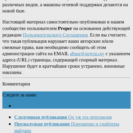
различных видов, а машины огневой поддержки делаются на
новой базе.
Настоящий материал самостоятельно опубликован в нашем
Proper
сообществе пользователем
на основании действующей
редакции
Пользовательского Соглашения
. Если вы считаете,
что такая публикация нарушает ваши авторские и/или
смежные права, вам необходимо сообщить об этом
администрации сайта на EMAIL
abuse@newru.org
с указанием
адреса (URL) страницы, содержащей спорный материал.
Нарушение будет в кратчайшие сроки устранено, виновные
наказаны.
Комментарии
Следите за нами:
Следующая публикация
Ох уж эта оппозиция
Предыдущая публикация
Порошенко и снайперы
майдана