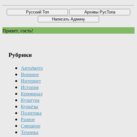
Привет, гость!
Рубрики
Авто/мото
Военное
Интернет
История
Криминал
Культура
Курьёзы
Политика
Разное
Смешное
Техника