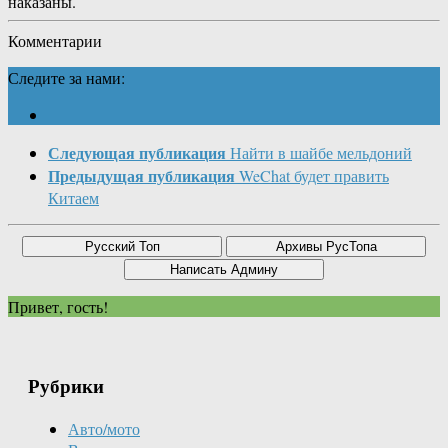
наказаны.
Комментарии
Следите за нами:
Следующая публикация
Найти в шайбе мельдоний
Предыдущая публикация
WeChat будет править
Китаем
Привет, гость!
Рубрики
Авто/мото