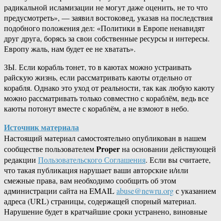
радикальной исламизации не могут даже оценить, не то что
предусмотреть», — заявил востоковед, указав на последствия
подобного положения дел: «Политики в Европе ненавидят
друг друга, борясь за свои собственные ресурсы и интересы.
Европу жаль, нам будет ее не хватать».
ЗЫ. Если корабль тонет, то в каютах можно устраивать
райскую жизнь, если рассматривать каюты отдельно от
корабля. Однако это уход от реальности, так как любую каюту
можно рассматривать только совместно с кораблём, ведь все
каюты потонут вместе с кораблём, а не взмоют в небо.
Источник материала
Настоящий материал самостоятельно опубликован в нашем
Proper
сообществе пользователем
на основании действующей
редакции
Пользовательского Соглашения
. Если вы считаете,
что такая публикация нарушает ваши авторские и/или
смежные права, вам необходимо сообщить об этом
администрации сайта на EMAIL
abuse@newru.org
с указанием
адреса (URL) страницы, содержащей спорный материал.
Нарушение будет в кратчайшие сроки устранено, виновные