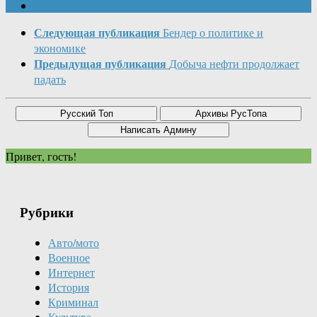
Следующая публикация
Бендер о политике и
экономике
Предыдущая публикация
Добыча нефти продолжает
падать
Привет, гость!
Рубрики
Авто/мото
Военное
Интернет
История
Криминал
Культура