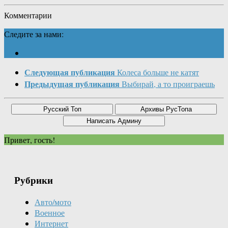
Комментарии
Следите за нами:
Следующая публикация
Колеса больше не катят
Предыдущая публикация
Выбирай, а то проиграешь
Привет, гость!
Рубрики
Авто/мото
Военное
Интернет