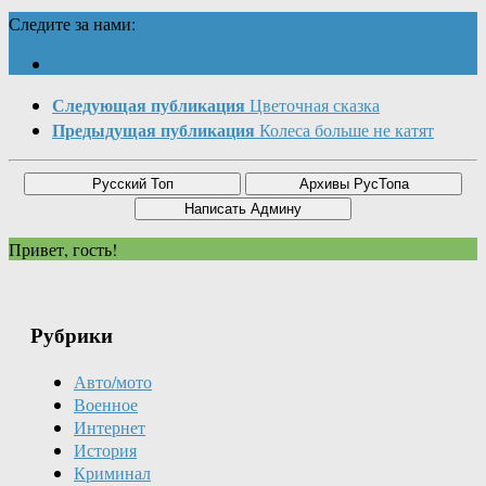
Следите за нами:
Следующая публикация
Цветочная сказка
Предыдущая публикация
Колеса больше не катят
Привет, гость!
Рубрики
Авто/мото
Военное
Интернет
История
Криминал