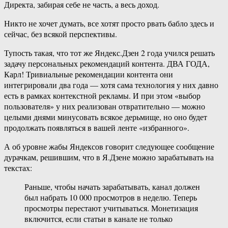
Директа, забирая себе не часть, а весь доход.
Никто не хочет думать, все хотят просто рвать бабло здесь и
сейчас, без всякой перспективы.
Тупость такая, что тот же Яндекс.Дзен 2 года учился решать
задачу персональных рекомендаций контента. ДВА ГОДА,
Карл! Тривиальные рекомендации контента они
интегрировали два года — хотя сама технология у них давно
есть в рамках контекстной рекламы. И при этом «выбор
пользователя» у них реализован отвратительно — можно
целыми днями минусовать всякое дерьмище, но оно будет
продолжать появляться в вашей ленте «избранного».
А об уровне жабы Яндексов говорит следующее сообщение
дурачкам, решившим, что в Я.Дзене можно зарабатывать на
текстах:
Раньше, чтобы начать зарабатывать, канал должен
был набрать 10 000 просмотров в неделю. Теперь
просмотры перестают учитываться. Монетизация
включится, если статьи в канале не только