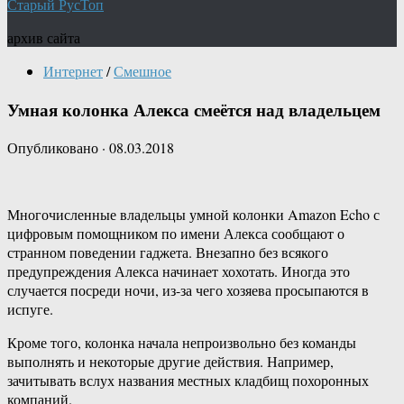
Старый РусТоп
архив сайта
Интернет
/
Смешное
Умная колонка Алекса смеётся над владельцем
Опубликовано
·
08.03.2018
Многочисленные владельцы умной колонки Amazon Echo с
цифровым помощником по имени Алекса сообщают о
странном поведении гаджета. Внезапно без всякого
предупреждения Алекса начинает хохотать. Иногда это
случается посреди ночи, из-за чего хозяева просыпаются в
испуге.
Кроме того, колонка начала непроизвольно без команды
выполнять и некоторые другие действия. Например,
зачитывать вслух названия местных кладбищ похоронных
компаний.