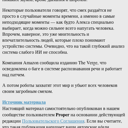
Некоторые пользователи говорят, что смех раздаётся не
просто в случайные моменты времени, а именно в самые
неподходящие моменты — как будто Алекса специально
выбирает, когда можно сильнее всего напугать человека.
Впрочем, наверное, это уже мнительность и
впечатлительность людей, которые плохо понимают
устройство системы. Очевидно, что на такой глубокий анализ
система слабого ИИ не способна.
Компания Amazon сообщила изданию The Verge, что
осведомлена о баге в системе распознавания речи и работает
над патчем.
А потом роботы захватят этот мир и убьют всех человеков
своим загробным смехом.
Источник материала
Настоящий материал самостоятельно опубликован в нашем
Proper
сообществе пользователем
на основании действующей
редакции
Пользовательского Соглашения
. Если вы считаете,
что такая публикация нарушает ваши авторские и/или