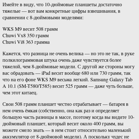
Имейте в виду, что 10-дюймовые планшеты достаточно
тяжелые — вот вам конкретные цифры взвешивания, в
сравнении с 8-дюймовыми моделями:
WKS M9 весит 508 грамм
Chuwi Vx8 350 грамм
Chuwi Vi8 363 грамма
Кажется, что разница не очень велика — но это не так, в руке
полкилограммовая штука очень даже чувствуется более
тяжелой, чем 8-дюймовые модели. С другой же стороны могу
вас обрадовать — iPad весит вообще 680 или 730 грамм, так
что на его фоне WKS M9 весьма легкий. Samsung Galaxy Tab
A 10.1 (SM-T580/T585) весит 525 грамм — даже чуть больше,
чем этот китаец.
Свои 508 грамм планшет честно отрабатывает — батарея в
нем очень ёмкая (собственно, она как раз и определяет
большую часть разницы в массе, поэтому когда вы видите 10-
дюймовый планшет, который весит около 400 грамм, вы
можете смело знать — в нем стоит относительно маленький
аккумулятор от 8-дюймовой модели). А поскольку чудес не