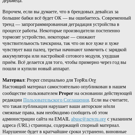
дерьмеца.
Впрочем, если вы думаете, что в брендовых девайсах за
большие бабки всё будет ОК — вы ошибаетесь. Современный
тренд — запрограммированная деградация устройства в
процессе работы. Некоторые производители постепенно
тормозят устройство, некоторые — снижают
чувствительность тачскрина, так что он все хуже и хуже
чувствует ваш палец, третьи начинают химичить с зарядкой
аккумулятора или настройкой сотового модуля, ухудшая
приём. Всё делается для того, чтобы примерно через год вы
пошли и купили новый аппарат.
Материал
: Proper специально для TopRu.Org
Настоящий материал самостоятельно опубликован в нашем
Proper
сообществе пользователем
на основании действующей
редакции
Пользовательского Соглашения
. Если вы считаете,
что такая публикация нарушает ваши авторские и/или
смежные права, вам необходимо сообщить об этом
администрации сайта на EMAIL
abuse@newru.org
с указанием
адреса (URL) страницы, содержащей спорный материал.
Нарушение будет в кратчайшие сроки устранено, виновные