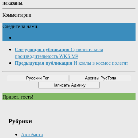
наказаны.
Комментарии
Следите за нами:
Следующая публикация
Сравнительная
производительность WKS M9
Предыдущая публикация
И коалы в космос полетят
Привет, гость!
Рубрики
Авто/мото