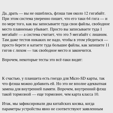
Да, драть — вы не ошиблись, флэша там около 12 гигабайт.
При этом система уверенно пишет, что его таки 64 гига — и
по мере того, как вы записываете туда свои файлы, свободное
место плавненько убывает. Просто вы записываете туда 1
мегабайт — а система считает, что это 5 мегабайт с лишним.
Там даже тестов никаких не надо, чтобы в этом убедиться —
просто берете и катаете туда большие файлы, как запишете 11
гигов с лихом — так свободное место и закончится.
Впрочем, некоторые тесты это всё-таки видят:
К счастью, у планшета есть гнездо для Micro-SD карты, так
что флэша можно добавить ей. Но это не вполне адекватная
замена для внутренней памяти. Впрочем, внутренний флэш
такой тормозной — еще тормознее, чем карта класса 10.
Итак, мы зафиксировали два китайских косяка, когда
параметры устройства явно не соответствуют заявленным