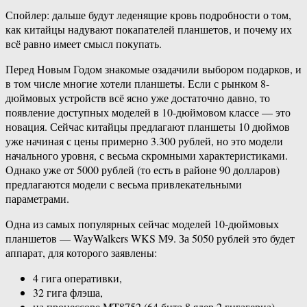
Спойлер: дальше будут леденящие кровь подробности о том,
как китайцы надувают покапателей планшетов, и почему их
всё равно имеет смысл покупать.
Перед Новым Годом знакомые озадачили выбором подарков, и
в том числе многие хотели планшеты. Если с рынком 8-
дюймовых устройств всё ясно уже достаточно давно, то
появление доступных моделей в 10-дюймовом классе — это
новация. Сейчас китайцы предлагают планшеты 10 дюймов
уже начиная с цены примерно 3.300 рублей, но это модели
начального уровня, с весьма скромными характеристиками.
Однако уже от 5000 рублей (то есть в районе 90 долларов)
предлагаются модели с весьма привлекательными
параметрами.
Одна из самых популярных сейчас моделей 10-дюймовых
планшетов — WayWalkers WKS M9. За 5050 рублей это будет
аппарат, для которого заявлены:
4 гига оперативки,
32 гига флэша,
на процессоре MT8752 (64 бита 8 ядер 2 гигагерца)