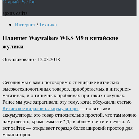
Старый РусТоп
архив сайта
Интернет
/
Техника
Планшет Waywalkers WKS M9 и китайские
жулики
Опубликовано
·
12.03.2018
Сегодня мы с вами поговорим о специфике китайских
высокотехнологичных товаров, приобретаемых в интернет-
магазинах, и о типичных проблемах при таких покупках.
Ранее мы уже затрагивали эту тему, когда обсуждали статью
Китайское кидалово: аккумуляторы
— но всё-таки
аккумуляторы это товар относительно простой, что там можно
намухлевать, кроме емкости? Да в общем почти и нечего. А
вот хайтек — открывает гораздо более широкий простор для
махинаторов.