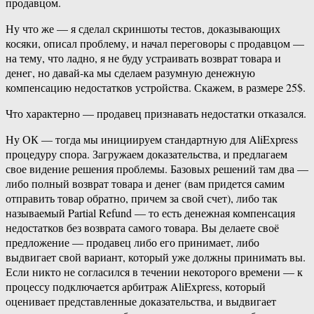
продавцом.
Ну что же — я сделал скриншоты тестов, доказывающих
косяки, описал проблему, и начал переговоры с продавцом —
на тему, что ладно, я не буду устраивать возврат товара и
денег, но давай-ка мы сделаем разумную денежную
компенсацию недостатков устройства. Скажем, в размере 25$.
Что характерно — продавец признавать недостатки отказался.
Ну ОК — тогда мы инициируем стандартную для AliExpress
процедуру спора. Загружаем доказательства, и предлагаем
свое видение решения проблемы. Базовых решений там два —
либо полный возврат товара и денег (вам придется самим
отправить товар обратно, причем за свой счет), либо так
называемый Partial Refund — то есть денежная компенсация
недостатков без возврата самого товара. Вы делаете своё
предложение — продавец либо его принимает, либо
выдвигает свой вариант, который уже должны принимать вы.
Если никто не согласился в течении некоторого времени — к
процессу подключается арбитраж AliExpress, который
оценивает представленные доказательства, и выдвигает