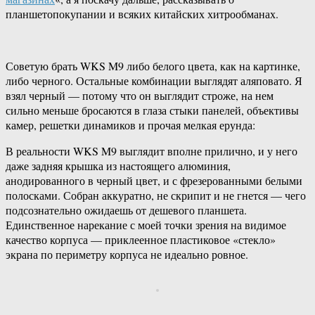
планшетопокупании и всяких китайских хитрообманах.
Советую брать WKS M9 либо белого цвета, как на картинке,
либо черного. Остальные комбинации выглядят аляповато. Я
взял черный — потому что он выглядит строже, на нем
сильно меньше бросаются в глаза стыки панелей, объективы
камер, решетки динамиков и прочая мелкая ерунда:
В реальности WKS M9 выглядит вполне прилично, и у него
даже задняя крышка из настоящего алюминия,
анодированного в черный цвет, и с фрезерованными белыми
полосками. Собран аккуратно, не скрипит и не гнется — чего
подсознательно ожидаешь от дешевого планшета.
Единственное нарекание с моей точки зрения на видимое
качество корпуса — приклеенное пластиковое «стекло»
экрана по периметру корпуса не идеально ровное.