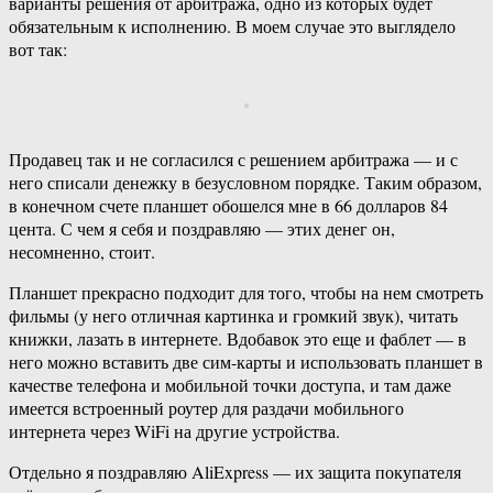
варианты решения от арбитража, одно из которых будет
обязательным к исполнению. В моем случае это выглядело
вот так:
Продавец так и не согласился с решением арбитража — и с
него списали денежку в безусловном порядке. Таким образом,
в конечном счете планшет обошелся мне в 66 долларов 84
цента. С чем я себя и поздравляю — этих денег он,
несомненно, стоит.
Планшет прекрасно подходит для того, чтобы на нем смотреть
фильмы (у него отличная картинка и громкий звук), читать
книжки, лазать в интернете. Вдобавок это еще и фаблет — в
него можно вставить две сим-карты и использовать планшет в
качестве телефона и мобильной точки доступа, и там даже
имеется встроенный роутер для раздачи мобильного
интернета через WiFi на другие устройства.
Отдельно я поздравляю AliExpress — их защита покупателя