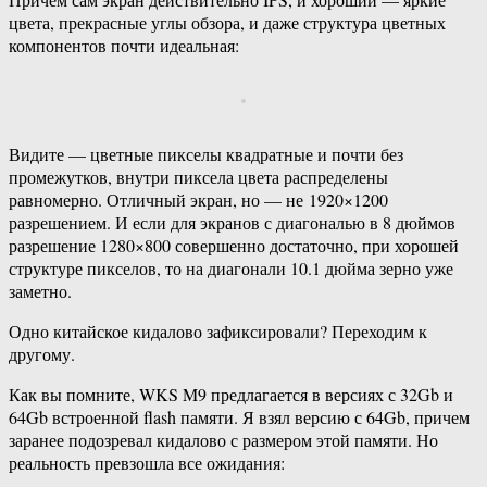
цвета, прекрасные углы обзора, и даже структура цветных
компонентов почти идеальная:
Видите — цветные пикселы квадратные и почти без
промежутков, внутри пиксела цвета распределены
равномерно. Отличный экран, но — не 1920×1200
разрешением. И если для экранов с диагональю в 8 дюймов
разрешение 1280×800 совершенно достаточно, при хорошей
структуре пикселов, то на диагонали 10.1 дюйма зерно уже
заметно.
Одно китайское кидалово зафиксировали? Переходим к
другому.
Как вы помните, WKS M9 предлагается в версиях с 32Gb и
64Gb встроенной flash памяти. Я взял версию с 64Gb, причем
заранее подозревал кидалово с размером этой памяти. Но
реальность превзошла все ожидания: