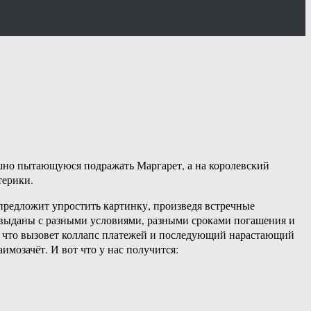
ешно пытающуюся подражать Маргарет, а на королевский
терики.
предложит упростить картинку, произведя встречные
ни выданы с разными условиями, разными сроками погашения и
 – что вызовет коллапс платежей и последующий нарастающий
мозачёт. И вот что у нас получится: