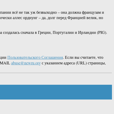
пании всё не так уж безвыходно – она должна французам и
ически аллес орднунг – да, долг перед Францией велик, но
а создалась сначала в Греции, Португалии и Ирландии (PIG).
кции
Пользовательского Соглашения
. Если вы считаете, что
 EMAIL
abuse@newru.org
с указанием адреса (URL) страницы,