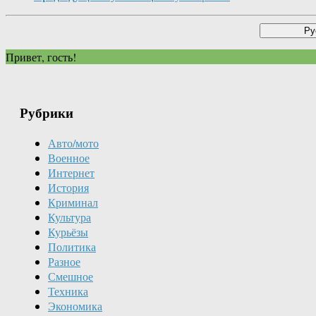
Привет, гость!
Рубрики
Авто/мото
Военное
Интернет
История
Криминал
Культура
Курьёзы
Политика
Разное
Смешное
Техника
Экономика