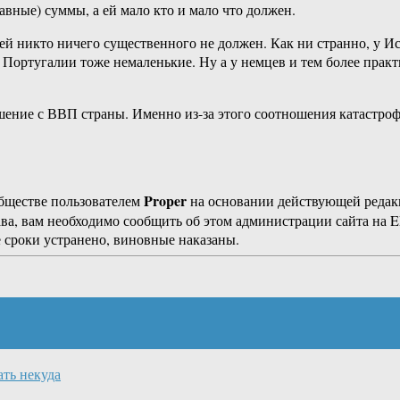
вные) суммы, а ей мало кто и мало что должен.
й никто ничего существенного не должен. Как ни странно, у Ис
 Португалии тоже немаленькие. Ну а у немцев и тем более практ
ошение с ВВП страны. Именно из-за этого соотношения катастроф
Proper
бществе пользователем
на основании действующей реда
ава, вам необходимо сообщить об этом администрации сайта на
 сроки устранено, виновные наказаны.
ать некуда