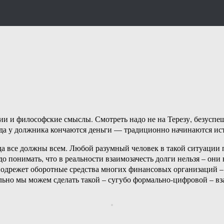
ии и философские смыслы. Смотреть надо не на Терезу, безусп
да у должника кончаются деньги — традиционно начинаются ис
да все должны всем. Любой разумный человек в такой ситуации 
адо понимать, что в реальности взаимозачесть долги нельзя – о
но подрежет оборотные средства многих финансовых организаций
ьно мы можем сделать такой – сугубо формально-цифровой – взаи