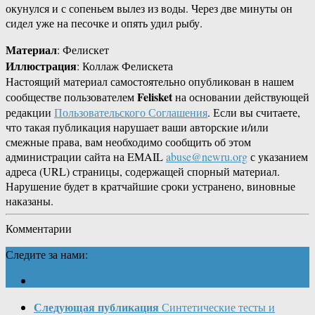
окунулся и с сопеньем вылез из воды. Через две минуты он
сидел уже на песочке и опять удил рыбу.
Материал
: Фелискет
Иллюстрация
: Коллаж Фелискета
Настоящий материал самостоятельно опубликован в нашем
Felisket
сообществе пользователем
на основании действующей
редакции
Пользовательского Соглашения
. Если вы считаете,
что такая публикация нарушает ваши авторские и/или
смежные права, вам необходимо сообщить об этом
администрации сайта на EMAIL
abuse@newru.org
с указанием
адреса (URL) страницы, содержащей спорный материал.
Нарушение будет в кратчайшие сроки устранено, виновные
наказаны.
Комментарии
Следите за нами:
Следующая публикация
Синтетические тесты и