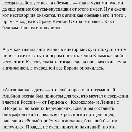
всегда и действует как та обезьяна — гадит чужими руками,
да ещё разные бонусы-вкусняшки от этого имеет. Ну а ежели
кот несговорчив окажется, так аглицкая обезьяна его и того…
прямым ходом в Страну Вечной Охоты отправит. Как с
бедным Павлом и получилось.
А уж как гадила англичанка в викторианскую эпоху, об этом
ни в сказке сказать, ни пером описать. Одна Крымская война
чего стоит. К слову сказать, тогда ведь на нас, науськиваемая
англичанкой, в очередной раз Европа ополчилась.
«Англичанка гадит» — это ещё и про то, что туманный
Альбион всегда был приютом для тех, кто мечтал о свержении
власти в России — от Герцена с «Колоколом» и Ленина с
«Искрой», до всяких Березовских. Ежели бы составить
биографический словарь всех российских отщепенцев,
нашедших тёплый приём у англичанки, большой бы том
получился. Правда, не очень приятно пахнущий, но это