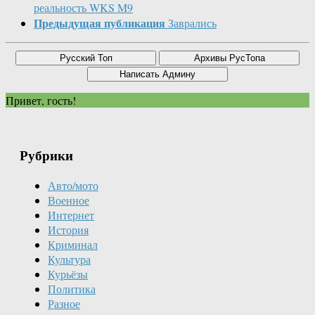
реальность WKS M9
Предыдущая публикация
Заврались
Привет, гость!
Рубрики
Авто/мото
Военное
Интернет
История
Криминал
Культура
Курьёзы
Политика
Разное