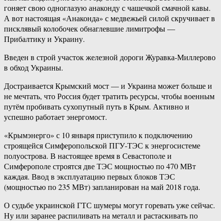
гоняет свою одноглазую анаконду с чашечкой смачной кавы.
А вот настоящая «Анаконда» с медвежьей силой скручивает в
писклявый колобочек обнаглевшие лимитрофы —
Прибалтику и Украину.
Введен в строй участок железной дороги Журавка-Миллерово
в обход Украины.
Достраивается Крымский мост — и Украина может больше и
не мечтать, что Россия будет тратить ресурсы, чтобы военным
путём пробивать сухопутный путь в Крым. Активно и
успешно работает энергомост.
«Крымэнерго» с 10 января приступило к подключению
строящейся Симферопольской ПГУ-ТЭС к энергосистеме
полуострова. В настоящее время в Севастополе и
Симферополе строятся две ТЭС мощностью по 470 МВт
каждая. Ввод в эксплуатацию первых блоков ТЭС
(мощностью по 235 МВт) запланирован на май 2018 года.
О судьбе украинской ГТС шумеры могут горевать уже сейчас.
Ну или заранее распиливать на металл и растаскивать по