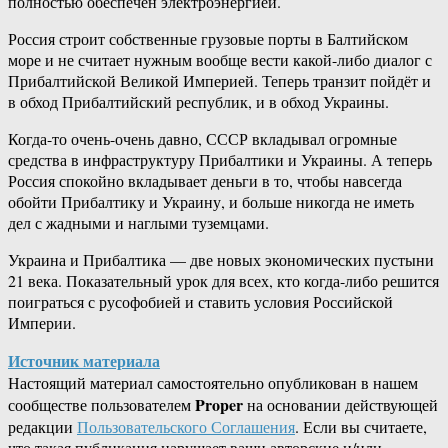
полностью обеспечен электроэнергией.
Россия строит собственные грузовые порты в Балтийском
море и не считает нужным вообще вести какой-либо диалог с
Прибалтийской Великой Империей. Теперь транзит пойдёт и
в обход Прибалтийский республик, и в обход Украины.
Когда-то очень-очень давно, СССР вкладывал огромные
средства в инфраструктуру Прибалтики и Украины. А теперь
Россия спокойно вкладывает деньги в то, чтобы навсегда
обойти Прибалтику и Украину, и больше никогда не иметь
дел с жадными и наглыми туземцами.
Украина и Прибалтика — две новых экономических пустыни
21 века. Показательный урок для всех, кто когда-либо решится
поиграться с русофобией и ставить условия Российской
Империи.
Источник материала
Настоящий материал самостоятельно опубликован в нашем
Proper
сообществе пользователем
на основании действующей
редакции
Пользовательского Соглашения
. Если вы считаете,
что такая публикация нарушает ваши авторские и/или