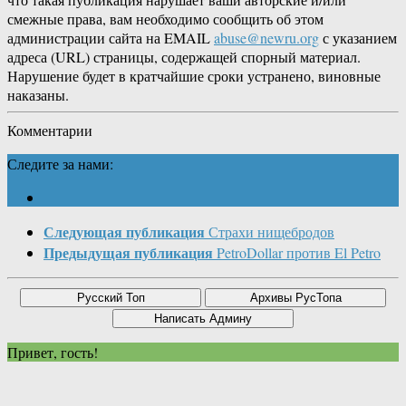
смежные права, вам необходимо сообщить об этом
администрации сайта на EMAIL
abuse@newru.org
с указанием
адреса (URL) страницы, содержащей спорный материал.
Нарушение будет в кратчайшие сроки устранено, виновные
наказаны.
Комментарии
Следите за нами:
Следующая публикация
Страхи нищебродов
Предыдущая публикация
PetroDollar против El Petro
Привет, гость!