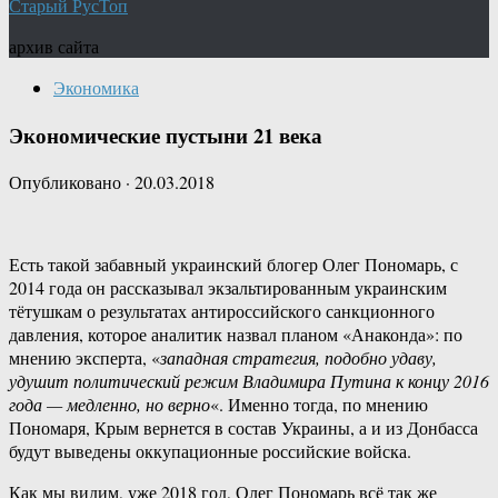
Старый РусТоп
архив сайта
Экономика
Экономические пустыни 21 века
Опубликовано
·
20.03.2018
Есть такой забавный украинский блогер Олег Пономарь, с
2014 года он рассказывал экзальтированным украинским
тётушкам о результатах антироссийского санкционного
давления, которое аналитик назвал планом «Анаконда»: по
мнению эксперта, «
западная стратегия, подобно удаву,
удушит политический режим Владимира Путина к концу 2016
года — медленно, но верно
«. Именно тогда, по мнению
Пономаря, Крым вернется в состав Украины, а и из Донбасса
будут выведены оккупационные российские войска.
Как мы видим, уже 2018 год, Олег Пономарь всё так же