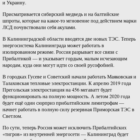
и Украину.
Присматривается сибирский медведь и на балтийские
шпроты, которые на какое-то мгновение под действием марки
ЛСД почувствовали себя акулами.
В Калининградской области вводятся две новых ТЭС. Теперь
энергосистема Калининграда может работать в
изолированном режиме. Россия разрывает все связи с
Прибалтикой — и указывает гордым, малым исчезающим
народам, куда они могут идти со своей русофобией.
В городках Гусеве и Советский начали работать Маяковская и
Талаховская тепловые электростанции. К апрелю 2019 года
Прегольская электростанция на 456 мегаватт будет
функционировать на полную мощность. А летом 2020 года
будет ещё один сюрприз прибалтийским лимитрофам —
начнет работать в полную силу резервная Приморская ТЭС в
Светлом.
По сути, теперь Россия может исключить Прибалтийских
«тигров» из внутренней энергосети — Калининград будет