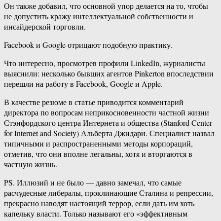
Он также добавил, что основной упор делается на то, чтобы
не допустить кражу интеллектуальной собственности и
инсайдерской торговли.
Facebook и Google отрицают подобную практику.
Что интересно, просмотрев профили LinkedIn, журналисты
выяснили: несколько бывших агентов Pinkerton впоследствии
перешли на работу в Facebook, Google и Apple.
В качестве резюме в статье приводится комментарий
директора по вопросам неприкосновенности частной жизни
Стэнфордского центра Интернета и общества (Stanford Center
for Internet and Society) Альберта Джидари. Специалист назвал
типичными и распространенными методы корпораций,
отметив, что они вполне легальны, хотя и вторгаются в
частную жизнь.
PS. Иллюзий и не было — давно замечал, что самые
расчудесные либералы, проклинающие Сталина и репрессии,
прекрасно наводят настоящий террор, если дать им хоть
капельку власти. Только называют его «эффективным