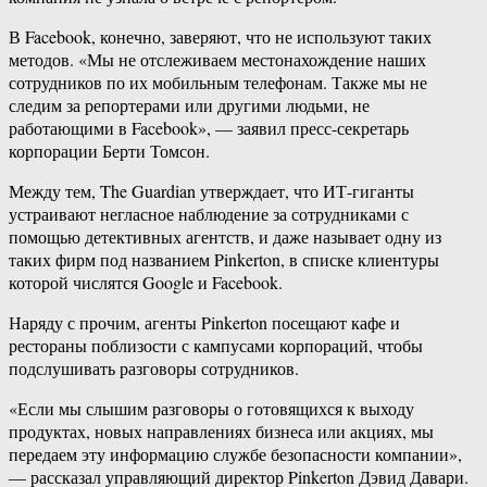
В Facebook, конечно, заверяют, что не используют таких
методов. «Мы не отслеживаем местонахождение наших
сотрудников по их мобильным телефонам. Также мы не
следим за репортерами или другими людьми, не
работающими в Facebook», — заявил пресс-секретарь
корпорации Берти Томсон.
Между тем, The Guardian утверждает, что ИТ-гиганты
устраивают негласное наблюдение за сотрудниками с
помощью детективных агентств, и даже называет одну из
таких фирм под названием Pinkerton, в списке клиентуры
которой числятся Google и Facebook.
Наряду с прочим, агенты Pinkerton посещают кафе и
рестораны поблизости с кампусами корпораций, чтобы
подслушивать разговоры сотрудников.
«Если мы слышим разговоры о готовящихся к выходу
продуктах, новых направлениях бизнеса или акциях, мы
передаем эту информацию службе безопасности компании»,
— рассказал управляющий директор Pinkerton Дэвид Давари.