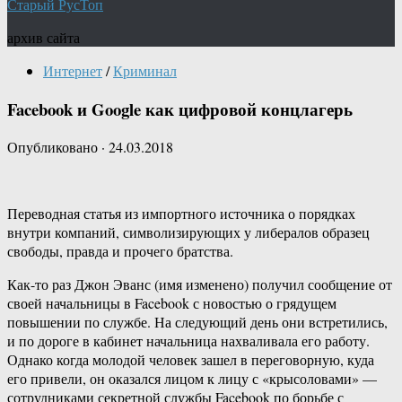
Старый РусТоп
архив сайта
Интернет
/
Криминал
Facebook и Google как цифровой концлагерь
Опубликовано
·
24.03.2018
Переводная статья из импортного источника о порядках
внутри компаний, символизирующих у либералов образец
свободы, правда и прочего братства.
Как-то раз Джон Эванс (имя изменено) получил сообщение от
своей начальницы в Facebook с новостью о грядущем
повышении по службе. На следующий день они встретились,
и по дороге в кабинет начальница нахваливала его работу.
Однако когда молодой человек зашел в переговорную, куда
его привели, он оказался лицом к лицу с «крысоловами» —
сотрудниками секретной службы Facebook по борьбе с