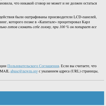
овила, что никакой сговор не может и не должен остаться
ые действия были оштрафованы производители LCD-панелей,
нинг, которого позже в «Капитале» процитировал Карл
ьно готов сломать себе голову, при 100 % он попирает все
кции
Пользовательского Соглашения
. Если вы считаете, что
 EMAIL
abuse@newru.org
с указанием адреса (URL) страницы,