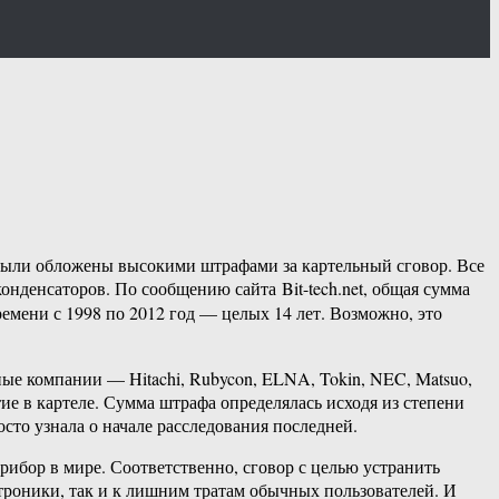
 были обложены высокими штрафами за картельный сговор. Все
нденсаторов. По сообщению сайта Bit-tech.net, общая сумма
емени с 1998 по 2012 год — целых 14 лет. Возможно, это
ные компании — Hitachi, Rubycon, ELNA, Tokin, NEC, Matsuo,
стие в картеле. Сумма штрафа определялась исходя из степени
сто узнала о начале расследования последней.
рибор в мире. Соответственно, сговор с целью устранить
роники, так и к лишним тратам обычных пользователей. И