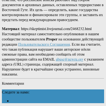
документов и архивных данных, оставленных террористами в
Восточной Гуте. Их цель — определить, какие государства
контролировали и финансировали эти группы, и заставить их
предстать перед международным правосудием.
Материал
: https://skeptimist.livejournal.com/2468232.html
Настоящий материал самостоятельно опубликован в нашем
Proper
сообществе пользователем
на основании действующей
редакции
Пользовательского Соглашения
. Если вы считаете,
что такая публикация нарушает ваши авторские и/или
смежные права, вам необходимо сообщить об этом
администрации сайта на EMAIL
abuse@newru.org
с указанием
адреса (URL) страницы, содержащей спорный материал.
Нарушение будет в кратчайшие сроки устранено, виновные
наказаны.
Комментарии
Следите за нами: