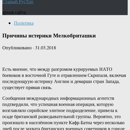
Старый РусТоп
архив сайта
Политика
Причины истерики Мелкобриташки
Опубликовано
·
31.03.2018
Есть мнение, что между разгромом курируемых НАТО
боевиков в восточной Гуте и отравлением Скрипаля, включая
последующуую истерику Англии и демарши стран Запада,
существует прямая связь.
Сообщения международных информационных агентств
подтвердили, что успешная военная операция, которую
возглавляло сирийское элитное подразделение, привела к
осаде британской разведывательной группы. Вероятно, это
произошло в населённом пункте Кафр-Батна через несколько
дней после захвата британских военных советников в городе