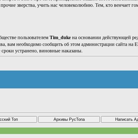
 прочие зверства, учить нас человеколюбию. Тем, кто венчает го
Tim_duke
бществе пользователем
на основании действующей р
ава, вам необходимо сообщить об этом администрации сайта на
 сроки устранено, виновные наказаны.