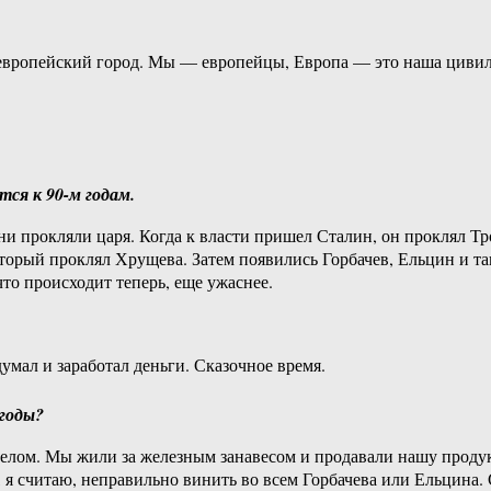
 европейский город. Мы — европейцы, Европа — это наша цивил
ся к 90-м годам.
и прокляли царя. Когда к власти пришел Сталин, он проклял Т
торый проклял Хрущева. Затем появились Горбачев, Ельцин и так
что происходит теперь, еще ужаснее.
умал и заработал деньги. Сказочное время.
годы?
делом. Мы жили за железным занавесом и продавали нашу прод
 я считаю, неправильно винить во всем Горбачева или Ельцина. 