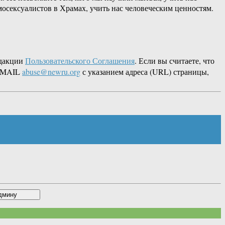
мосексуалистов в Храмах, учить нас человеческим ценностям.
едакции
Пользовательского Соглашения
. Если вы считаете, что
 EMAIL
abuse@newru.org
с указанием адреса (URL) страницы,