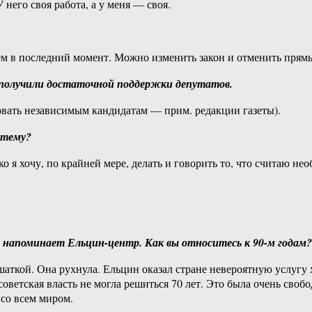
него своя работа, а у меня — своя.
ем в последний момент. Можно изменить закон и отменить прямые
 получили достаточной поддержки депутатов.
овать независимым кандидатам — прим. редакции газеты).
стему?
 я хочу, по крайней мере, делать и говорить то, что считаю не
ем напоминает Ельцин-центр. Как вы относитесь к 90-м годам?
ткой. Она рухнула. Ельцин оказал стране невероятную услугу хо
оветская власть не могла решиться 70 лет. Это была очень свобо
со всем миром.