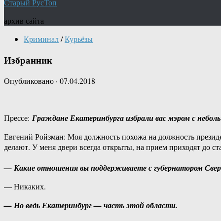
Старый РусТоп
архив сайта
Криминал
/
Курьёзы
Избранник
Опубликовано
·
07.04.2018
Прессе:
Граждане Екатеринбурга избрали вас мэром с неболь
Евгений Ройзман: Моя должность похожа на должность президе
делают. У меня двери всегда открыты, на прием приходят до ста
— Какие отношения вы поддерживаете с губернатором Свер
— Никаких.
— Но ведь Екатеринбург — часть этой области.