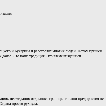
изация.
роцкого и Бухарина и расстрелял многих людей. Потом пришел
 далее. Это наша традиция. Это элемент здешней
укцию, неожиданно открылись границы, и наши предприятия не
Страна просто рухнула.