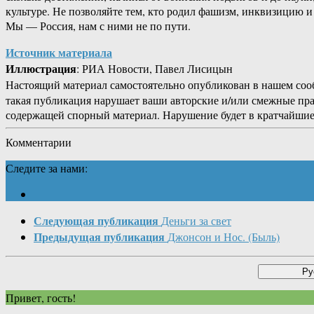
культуре. Не позволяйте тем, кто родил фашизм, инквизицию и
Мы — Россия, нам с ними не по пути.
Источник материала
Иллюстрация
: РИА Новости, Павел Лисицын
Настоящий материал самостоятельно опубликован в нашем соо
такая публикация нарушает ваши авторские и/или смежные пр
содержащей спорный материал. Нарушение будет в кратчайшие
Комментарии
Следите за нами:
Следующая публикация
Деньги за свет
Предыдущая публикация
Джонсон и Нос. (Быль)
Привет, гость!