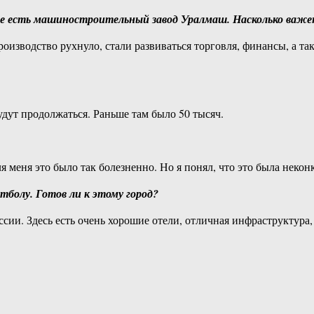
е есть машиностроительный завод Уралмаш. Насколько важен
зводство рухнуло, стали развиваться торговля, финансы, а так
дут продолжаться. Раньше там было 50 тысяч.
 меня это было так болезненно. Но я понял, что это была неко
болу. Готов ли к этому город?
ии. Здесь есть очень хорошие отели, отличная инфраструктура,