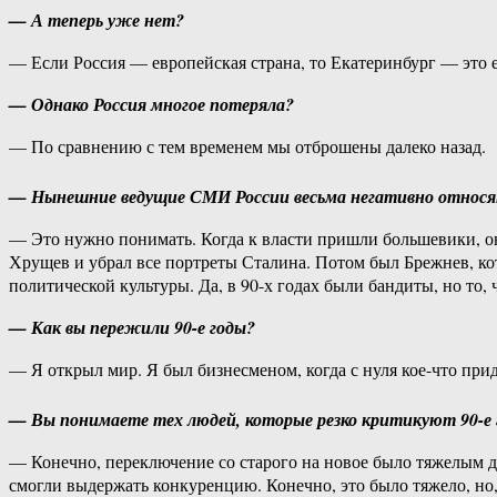
— А теперь уже нет?
— Если Россия — европейская страна, то Екатеринбург — это
— Однако Россия многое потеряла?
— По сравнению с тем временем мы отброшены далеко назад.
— Нынешние ведущие СМИ России весьма негативно относят
— Это нужно понимать. Когда к власти пришли большевики, он
Хрущев и убрал все портреты Сталина. Потом был Брежнев, ко
политической культуры. Да, в 90-х годах были бандиты, но то, 
— Как вы пережили 90-е годы?
— Я открыл мир. Я был бизнесменом, когда с нуля кое-что прид
— Вы понимаете тех людей, которые резко критикуют 90-е 
— Конечно, переключение со старого на новое было тяжелым 
смогли выдержать конкуренцию. Конечно, это было тяжело, но,