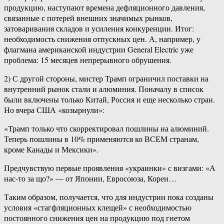
продукцию, наступают времена дефляционного давления,
связанные с потерей внешних значимых рынков,
затоваривания складов и усиления конкуренции. Итог:
необходимость снижения отпускных цен. А, например, у
флагмана американской индустрии General Electric уже
проблема: 15 месяцев непрерывного обрушения.
2) С другой стороны, мистер Трамп ограничил поставки на
внутренний рынок стали и алюминия. Поначалу в список
были включены только Китай, Россия и еще несколько стран.
Но вчера США «козырнули»:
«Трамп только что скорректировал пошлины на алюминий.
Теперь пошлины в 10% применяются ко ВСЕМ странам,
кроме Канады и Мексики».
Предчувствую первые проявления «украинки» с визгами: «А
нас-то за що?» — от Японии, Евросоюза, Кореи…
Таким образом, получается, что для индустрии пока созданы
условия «стагфляционных клещей» с необходимостью
постоянного снижения цен на продукцию под гнетом