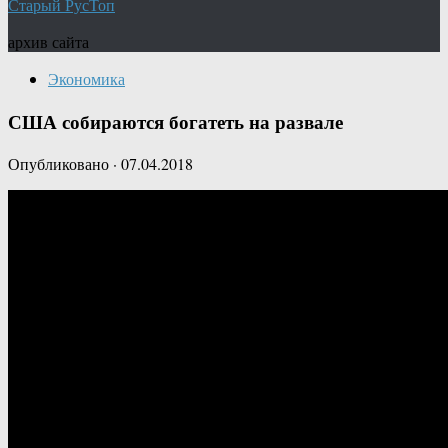
Старый РусТоп
архив сайта
Экономика
США собираются богатеть на развале
Опубликовано
·
07.04.2018