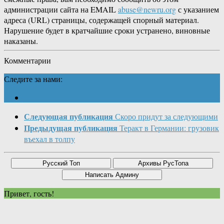
администрации сайта на EMAIL
abuse@newru.org
с указанием
адреса (URL) страницы, содержащей спорный материал.
Нарушение будет в кратчайшие сроки устранено, виновные
наказаны.
Комментарии
Следите за нами:
Следующая публикация
Скоро придут за следующими
Предыдущая публикация
Теракт в Германии: грузовик
въехал в толпу
Привет, гость!