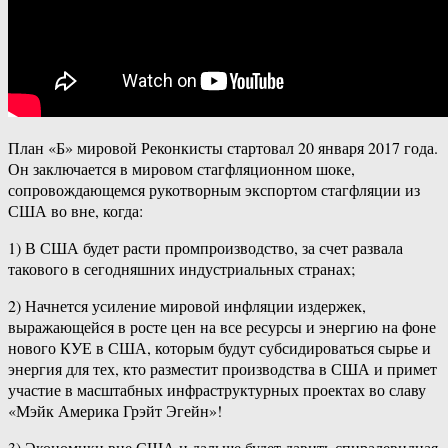
План «Б» мировой Реконкисты стартовал 20 января 2017 года.
Он заключается в мировом стагфляционном шоке,
сопровождающемся рукотворным экспортом стагфляции из
США во вне, когда:
1) В США будет расти промпроизводство, за счет развала
такового в сегодняшних индустриальных странах;
2) Начнется усиление мировой инфляции издержек,
выражающейся в росте цен на все ресурсы и энергию на фоне
нового КУЕ в США, которым будут субсидироваться сырье и
энергия для тех, кто разместит производства в США и примет
участие в масштабных инфраструктурных проектах во славу
«Мэйк Америка Грэйт Эгейн»!
3) Экономики вне США и дальше будет давить спиралевидная