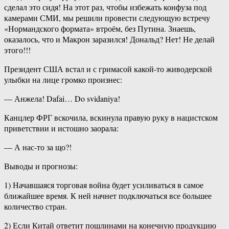
сделал это сидя! На этот раз, чтобы избежать конфуза под
камерами СМИ, мы решили провести следующую встречу
«Нормандского формата» втроём, без Путина. Знаешь,
оказалось, что и Макрон заразился! Дональд? Нет! Не делай
этого!!!
Президент США встал и с гримасой какой-то живодерской
улыбки на лице громко произнес:
— Анжела! Dafai… Do svidaniya!
Канцлер ФРГ вскочила, вскинула правую руку в нацистском
приветствии и истошно заорала:
— А нас-то за що?!
Выводы и прогнозы:
1) Начавшаяся торговая война будет усиливаться в самое
ближайшее время. К ней начнет подключаться все большее
количество стран.
2) Если Китай ответит пошлинами на конечную продукцию