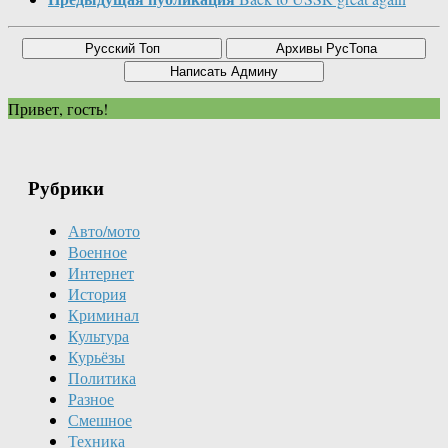
Привет, гость!
Рубрики
Авто/мото
Военное
Интернет
История
Криминал
Культура
Курьёзы
Политика
Разное
Смешное
Техника