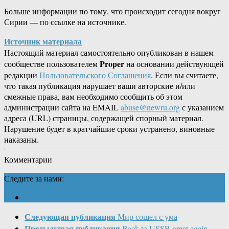
Больше информации по тому, что происходит сегодня вокруг
Сирии — по ссылке на источнике.
Источник материала
Настоящий материал самостоятельно опубликован в нашем
Proper
сообществе пользователем
на основании действующей
редакции
Пользовательского Соглашения
. Если вы считаете,
что такая публикация нарушает ваши авторские и/или
смежные права, вам необходимо сообщить об этом
администрации сайта на EMAIL
abuse@newru.org
с указанием
адреса (URL) страницы, содержащей спорный материал.
Нарушение будет в кратчайшие сроки устранено, виновные
наказаны.
Комментарии
Следите за нами:
Следующая публикация
Мир сошел с ума
Предыдущая публикация
Back to USSR great again