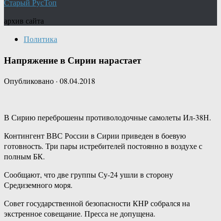
Старый РусТоп
архив сайта
Политика
Напряжение в Сирии нарастает
Опубликовано
·
08.04.2018
В Сирию переброшены противолодочные самолеты Ил-38Н.
Контингент ВВС России в Сирии приведен в боевую
готовность. Три пары истребителей постоянно в воздухе с
полным БК.
Сообщают, что две группы Су-24 ушли в сторону
Средиземного моря.
Совет государственной безопасности КНР собрался на
экстренное совещание. Пресса не допущена.