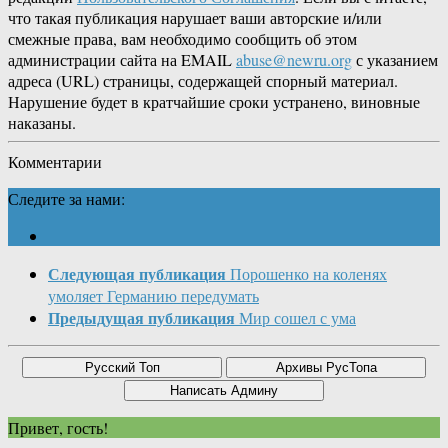
что такая публикация нарушает ваши авторские и/или
смежные права, вам необходимо сообщить об этом
администрации сайта на EMAIL
abuse@newru.org
с указанием
адреса (URL) страницы, содержащей спорный материал.
Нарушение будет в кратчайшие сроки устранено, виновные
наказаны.
Комментарии
Следите за нами:
Следующая публикация
Порошенко на коленях
умоляет Германию передумать
Предыдущая публикация
Мир сошел с ума
Привет, гость!