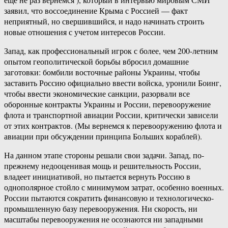
заявил, что воссоединение Крыма с Россией — факт
неприятный, но свершившийся, и надо начинать строить
новые отношения с учетом интересов России.
Запад, как профессиональный игрок с более, чем 200-летним
опытом геополитической борьбы вбросил домашние
заготовки: бомбили восточные районы Украины, чтобы
заставить Россию официально ввести войска, уронили Боинг,
чтобы ввести экономические санкции, разорвали все
оборонные контракты Украины и России, перевооружение
флота и транспортной авиации России, критически зависели
от этих контрактов. (Мы вернемся к перевооружению флота и
авиации при обсуждении принципа Больших кораблей).
На данном этапе стороны решали свои задачи. Запад, по-
прежнему недооценивая мощь и решительность России,
владеет инициативой, но пытается вернуть Россию в
однополярное стойло с минимумом затрат, особенно военных.
России пытаются сократить финансовую и технологическо-
промышленную базу перевооружения. Ни скорость, ни
масштабы перевооружения не осознаются ни западными