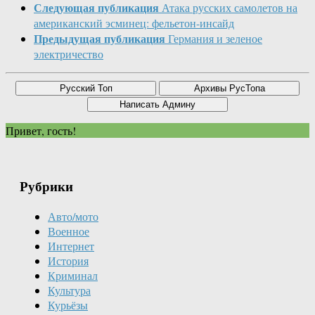
Следующая публикация
Атака русских самолетов на
американский эсминец: фельетон-инсайд
Предыдущая публикация
Германия и зеленое
электричество
Привет, гость!
Рубрики
Авто/мото
Военное
Интернет
История
Криминал
Культура
Курьёзы