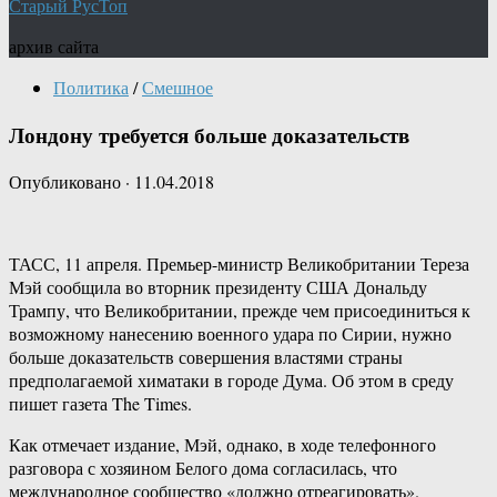
Старый РусТоп
архив сайта
Политика
/
Смешное
Лондону требуется больше доказательств
Опубликовано
·
11.04.2018
ТАСС, 11 апреля. Премьер-министр Великобритании Тереза
Мэй сообщила во вторник президенту США Дональду
Трампу, что Великобритании, прежде чем присоединиться к
возможному нанесению военного удара по Сирии, нужно
больше доказательств совершения властями страны
предполагаемой химатаки в городе Дума. Об этом в среду
пишет газета The Times.
Как отмечает издание, Мэй, однако, в ходе телефонного
разговора с хозяином Белого дома согласилась, что
международное сообщество «должно отреагировать».