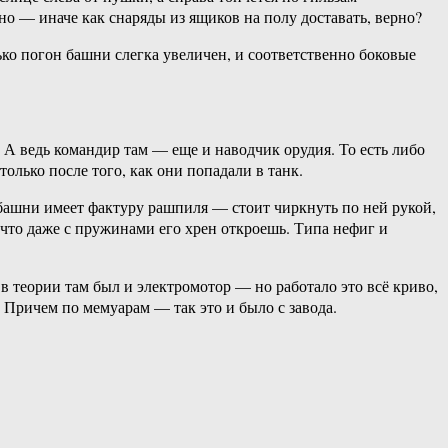
о — иначе как снаряды из ящиков на полу доставать, верно?
ько погон башни слегка увеличен, и соответственно боковые
 А ведь командир там — еще и наводчик орудия. То есть либо
олько после того, как они попадали в танк.
 башни имеет фактуру рашпиля — стоит чиркнуть по ней рукой,
что даже с пружинами его хрен откроешь. Типа нефиг и
в теории там был и электромотор — но работало это всё криво,
. Причем по мемуарам — так это и было с завода.