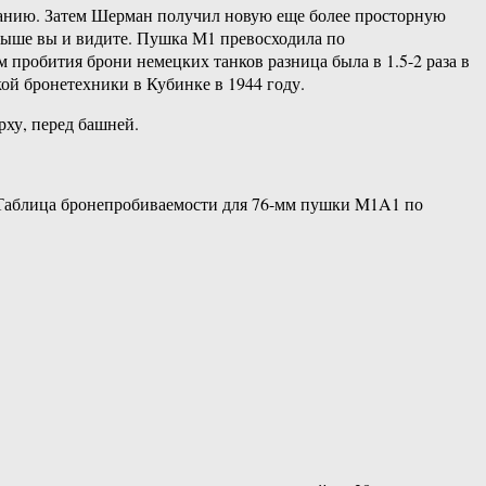
ванию. Затем Шерман получил новую еще более просторную
ыше вы и видите. Пушка М1 превосходила по
 пробития брони немецких танков разница была в 1.5-2 раза в
ой бронетехники в Кубинке в 1944 году.
рху, перед башней.
. Таблица бронепробиваемости для 76-мм пушки M1A1 по