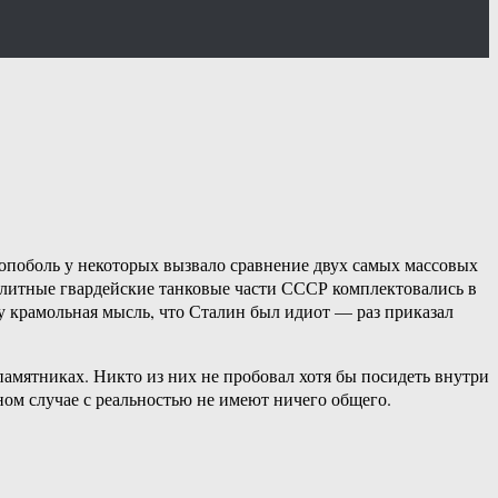
попоболь у некоторых вызвало сравнение двух самых массовых
элитные гвардейские танковые части СССР комплектовались в
у крамольная мысль, что Сталин был идиот — раз приказал
памятниках. Никто из них не пробовал хотя бы посидеть внутри
ном случае с реальностью не имеют ничего общего.