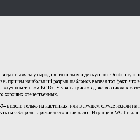
 завода» вызвала у народа значительную дискуссию. Особенную 
ан, причем наибольший разрыв шаблонов вызвал тот факт, что 
— «лучшим танком ВОВ». У ура-патриотов даже возникла в мозг
о хороших отечественных.
34 видели только на картинках, или в лучшем случае издали на 
уть на себя роль заряжающего и так далее. Игрищи в WOT в дан