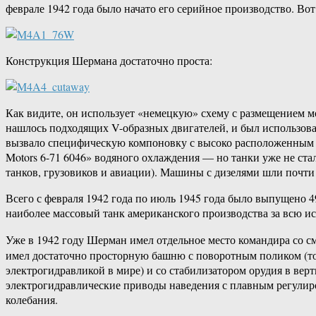
феврале 1942 года было начато его серийное производство. Вот
Конструкция Шермана достаточно проста:
Как видите, он использует «немецкую» схему с размещением м
нашлось подходящих V-образных двигателей, и был использов
вызвало специфическую компоновку с высоко расположенным ка
Motors 6-71 6046» водяного охлаждения — но танки уже не ст
танков, грузовиков и авиации). Машины с дизелями шли почти
Всего с февраля 1942 года по июль 1945 года было выпущено 4
наиболее массовый танк американского производства за всю и
Уже в 1942 году Шерман имел отдельное место командира со 
имел достаточно просторную башню с поворотным поликом (то,
электрогидравликой в мире) и со стабилизатором орудия в верт
электрогидравлические приводы наведения с плавным регулир
колебания.