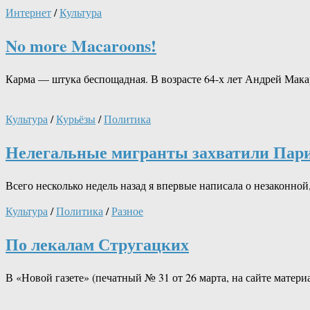
Интернет
/
Культура
No more Macaroons!
Карма — штука беспощадная. В возрасте 64-х лет Андрей Мак
Культура
/
Курьёзы
/
Политика
Нелегальные мигранты захватили Пар
Всего несколько недель назад я впервые написала о незаконно
Культура
/
Политика
/
Разное
По лекалам Стругацких
В «Новой газете» (печатный № 31 от 26 марта, на сайте матер