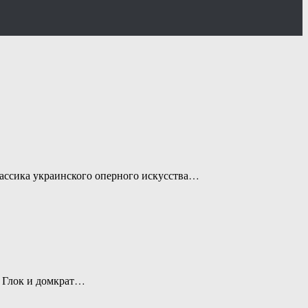
лассика украинского оперного искусства…
, Глок и домкрат…