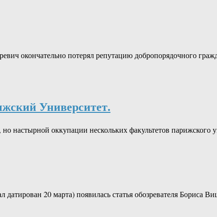
аревич окончательно потерял репутацию добропорядочного граж
ижский Университет.
й, но настырной оккупации нескольких факультетов парижского 
иал датирован 20 марта) появилась статья обозревателя Бориса 