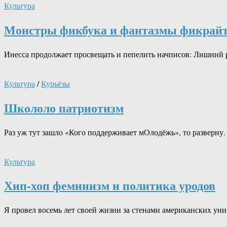
Культура
Монстры фикбука и фантазмы фикрай
Инесса продолжает просвещать и пепелить начписов: Лишний р
Культура
/
Курьёзы
Школоло патриотизм
Раз уж тут зашло «Кого поддерживает мОлодёжь», то разверну
Культура
Хип-хоп феминизм и политика уродов
Я провел восемь лет своей жизни за стенами американских уни