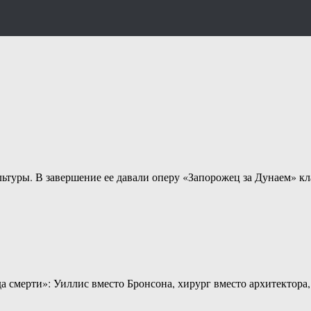
ьтуры. В завершение ее давали оперу «Запорожец за Дунаем» к
а смерти»: Уиллис вместо Бронсона, хирург вместо архитектора