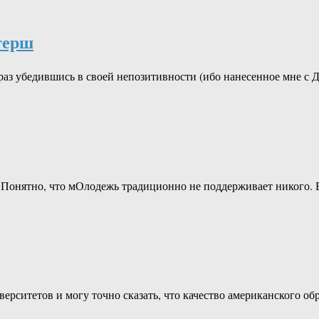
терш
аз убедившись в своей непозитивности (ибо нанесенное мне с 
. Понятно, что мОлодежь традиционно не поддерживает никого.
верситетов и могу точно сказать, что качество американского 