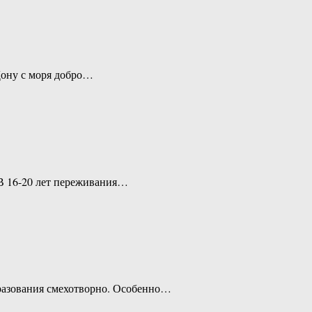
Дону с моря добро…
 В 16-20 лет переживания…
образования смехотворно. Особенно…