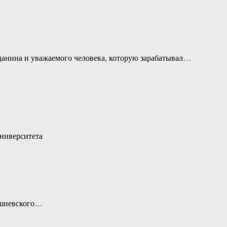
данина и уважаемого человека, которую зарабатывал…
университета
Вишневского…